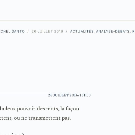
ICHEL SANTO
26 JUILLET 2016
ACTUALITÉS
,
ANALYSE-DÉBATS
,
P
26 JUILLET 2016/13H33
abuleux pouvoir des mots, la façon
mettent, ou ne transmettent pas.