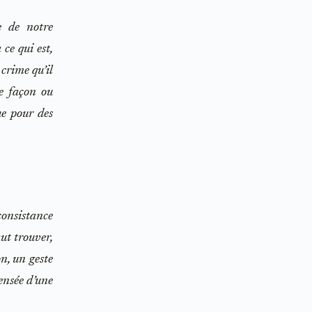
e de notre
 ce qui est,
 crime qu’il
ne façon ou
ue pour des
onsistance
ut trouver,
on, un geste
ensée d’une