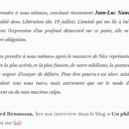
prendre à nous-mêmes», concluait récemment
Jean-Luc Nan
ublié dans Libération (du 18 juillet). L’amitié qui me lie à lu
nt l’expression d’un profond désaccord sur ce point, elle m
re obligation.
en prendre à nous-mêmes» après le massacre de Nice représent
e la plus acérée, et la plus funeste, de notre nihilisme, la postur
st urgent d’essayer de défaire. Peut-être pourra-t-on alors sais
eulent tous nous tuer», mais autrement que sur le mode d
ment ou du mea maxima culpa.
rd Bensussan,
lire son interview dans le blog
« Un phi
nt sur
(ici)