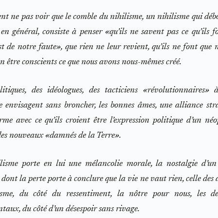
 ne pas voir que le comble du nihilisme, un nihilisme qui débo
en général, consiste à penser «qu’ils ne savent pas ce qu’ils f
st de notre faute», que rien ne leur revient, qu’ils ne font que
 être conscients ce que nous avons nous-mêmes créé.
itiques, des idéologues, des tacticiens «révolutionnaires» 
 envisagent sans broncher, les bonnes âmes, une alliance str
rme avec ce qu’ils croient être l’expression politique d’un néo
es nouveaux «damnés de la Terre».
ilisme porte en lui une mélancolie morale, la nostalgie d’u
 dont la perte porte à conclure que la vie ne vaut rien, celle des
misme, du côté du ressentiment, la nôtre pour nous, les de
taux, du côté d’un désespoir sans rivage.