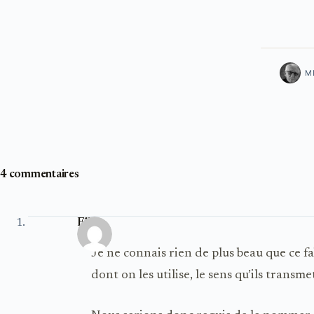
M
4 commentaires
Elle
Je ne connais rien de plus beau que ce f
dont on les utilise, le sens qu’ils trans