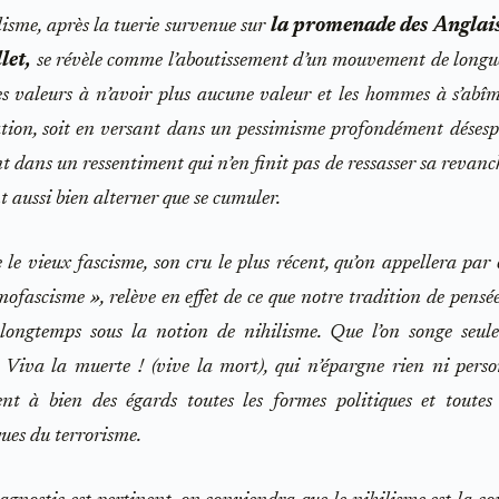
lisme, après la tuerie survenue sur
la promenade des Anglais
let,
se révèle comme l’aboutissement d’un mouvement de longu
es valeurs à n’avoir plus aucune valeur et les hommes à s’abî
tion, soit en versant dans un pessimisme profondément désespé
 dans un ressentiment qui n’en finit pas de ressasser sa revanch
 aussi bien alterner que se cumuler.
e vieux fascisme, son cru le plus récent, qu’on appellera pa
amofascisme », relève en effet de ce que notre tradition de pensé
 longtemps sous la notion de nihilisme. Que l’on songe seul
 Viva la muerte ! (vive la mort), qui n’épargne rien ni pers
nt à bien des égards toutes les formes politiques et toutes 
ques du terrorisme.