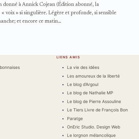
ien donné à Annick Cojean (Édition abonné, la
 voix » si singulière. Légère et profonde, si sensible
imanche; et encore ce matin…
LIENS AMIS
rbonnaises
La vie des idées
Les amoureux de la liberté
Le blog d’Argoul
Le blog de Nathalie MP
Le blog de Pierre Assouline
Le Tiers Livre de François Bon
Paratge
OnEric Studio. Design Web
Le lorgnon mélancolique