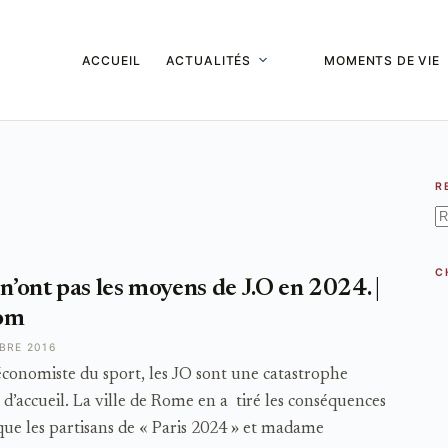
ACCUEIL
ACTUALITÉS
MOMENTS DE VIE
R
A
ré
C
n’ont pas les moyens de J.O en 2024. |
com
BRE 2016
conomiste du sport, les JO sont une catastrophe
 d’accueil. La ville de Rome en a tiré les conséquences
é que les partisans de « Paris 2024 » et madame