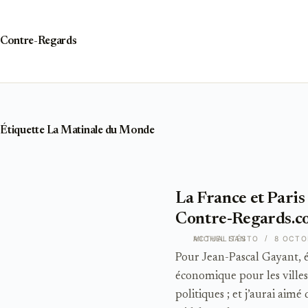
Passer
au
contenu
Contre-Regards
Étiquette
La Matinale du Monde
La France et Paris 
Contre-Regards.
ACTUALITÉS
MICHEL SANTO
8 OCTO
Pour Jean-Pascal Gayant, é
économique pour les villes
politiques ; et j’aurai aim