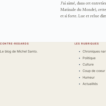
J’ai aimé, dans cet entret
Matinale du Monde), cette «
et si forte. Lue et relue d
CONTRE-REGARDS
LES RUBRIQUES
Le blog de Michel Santo.
Chroniques na
Politique
Culture
Coup de coeur
Humeur
Actualités