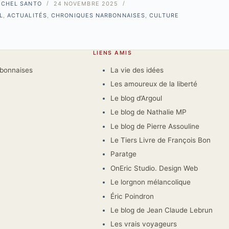
ICHEL SANTO
24 NOVEMBRE 2025
L
,
ACTUALITÉS
,
CHRONIQUES NARBONNAISES
,
CULTURE
LIENS AMIS
rbonnaises
La vie des idées
Les amoureux de la liberté
Le blog d’Argoul
Le blog de Nathalie MP
Le blog de Pierre Assouline
Le Tiers Livre de François Bon
Paratge
OnEric Studio. Design Web
Le lorgnon mélancolique
Éric Poindron
Le blog de Jean Claude Lebrun
Les vrais voyageurs