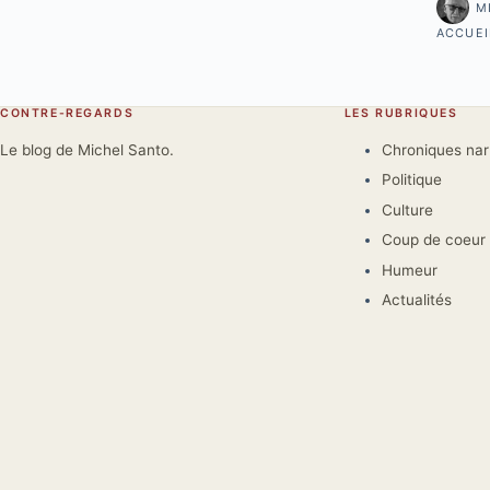
M
ACCUEI
CONTRE-REGARDS
LES RUBRIQUES
Le blog de Michel Santo.
Chroniques na
Politique
Culture
Coup de coeur
Humeur
Actualités