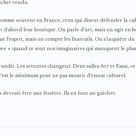
ticket vendu.
 comme souvent en France, ceux qui disent défendre la cu
 d’abord leur boutique. On parle d’art, mais on agit en b
e l’esprit, mais on compte les fauteuils. On s’inquiète du
bre » quand ce sont nos imaginaires qui manquent le plus 
randit. Les attentes changent. Deux salles Art et Essai, ce
 c’est le minimum pour ne pas mourir d’ennui culturel.
 devrait être une fenêtre. Ils en font un guichet.