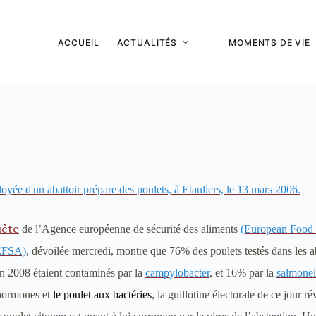
ACCUEIL
ACTUALITÉS
MOMENTS DE VIE
de l’Agence européenne de sécurité des aliments
(European Food 
ête
 EFSA)
, dévoilée mercredi, montre que 76% des poulets testés dans les a
n 2008 étaient contaminés par la
campylobacter
, et 16% par la
salmonel
hormones et
le poulet aux bactéries
, la guillotine électorale de ce jour ré