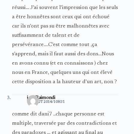
réussi… J’ai souvent l’impression que les seuls
a être honnêtes sont ceux qui ont échoué
car ils n’ont pas su être malhonnêtes avec
suffisamment de talent et de
persévérance….C’est comme tout ,ça
s’apprend, mais il faut aussi des dons…Nous
en avons connu (et en connaissons ) chez
nous en France, quelques uns qui ont élevé
cette disposition a la hauteur d’un art, non ?
joel Raimondi
11 AOÛT 2014/10H31
comme dit dani7 ..chaque personne est
multiple, traversée par des contradictions et
des paradoxes … et agissant au final au