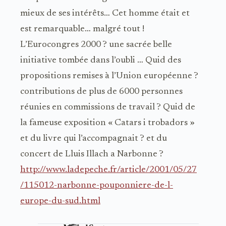
mieux de ses intérêts… Cet homme était et
est remarquable… malgré tout !
L’Eurocongres 2000 ? une sacrée belle
initiative tombée dans l’oubli … Quid des
propositions remises à l’Union européenne ?
contributions de plus de 6000 personnes
réunies en commissions de travail ? Quid de
la fameuse exposition « Catars i trobadors »
et du livre qui l’accompagnait ? et du
concert de Lluis Illach a Narbonne ?
http://www.ladepeche.fr/article/2001/05/27
/115012-narbonne-pouponniere-de-l-
europe-du-sud.html