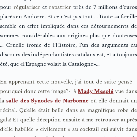
pour
régulariser
et
rapatrier
près de 7 millions d’euros
placés en Andorre. Et ce n’est pas tout … Toute sa famille
semble en effet impliquée dans ces détournements de
sommes considérables aux origines plus que douteuses
… Cruelle ironie de l’Histoire, l’un des arguments du
discours des indépendantistes catalans est, et a toujours
été, que «l’Espagne volait la Catalogne»…
En apprenant cette nouvelle, j’ai tout de suite pensé –
pourquoi donc cette image?- à
Mady Mesplé
vue dans
la
salle des Synodes de Narbonne
où elle donnait u
récital. Qu’elle était belle dans sa magnifique robe de
gala! Et quelle déception ensuite à me retrouver auprès
d’elle habillée « civilement » au cocktail qui suivit dans