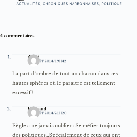
ACTUALITÉS
,
CHRONIQUES NARBONNAISES
,
POLITIQUE
4 commentaires
dani7
10 AOÛT 2014/19H42
La part d’ombre de tout un chacun dans ces
hautes sphères où le paraitre est tellement
excessif !
Raynaud
10 AOÛT 2014/21H20
Règle a ne jamais oublier : Se méfier toujours
des politiques…Spécialement de ceux qui ont