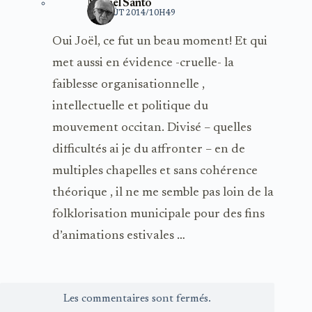
Michel Santo
11 AOÛT 2014/10H49
Oui Joël, ce fut un beau moment! Et qui
met aussi en évidence -cruelle- la
faiblesse organisationnelle ,
intellectuelle et politique du
mouvement occitan. Divisé – quelles
difficultés ai je du affronter – en de
multiples chapelles et sans cohérence
théorique , il ne me semble pas loin de la
folklorisation municipale pour des fins
d’animations estivales …
Les commentaires sont fermés.