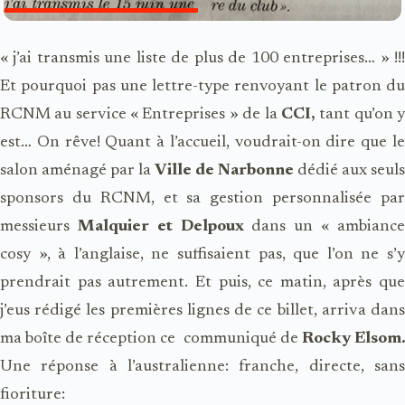
« j’ai transmis une liste de plus de 100 entreprises… » !!!
Et pourquoi pas une lettre-type renvoyant le patron du
RCNM au service « Entreprises » de la
CCI,
tant qu’on 
est… On rêve! Quant à l’accueil, voudrait-on dire que le
salon aménagé par la
Ville de Narbonne
dédié aux seuls
sponsors du RCNM, et sa gestion personnalisée par
messieurs
Malquier et Delpoux
dans un « ambianc
cosy », à l’anglaise, ne suffisaient pas, que l’on ne s’y
prendrait pas autrement. Et puis, ce matin, après que
j’eus rédigé les premières lignes de ce billet, arriva dans
ma boîte de réception ce communiqué de
Rocky Elsom
Une
réponse à l’australienne: franche, directe, san
fioriture: