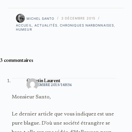
MICHEL SANTO
3 DÉCEMBRE 2015
ACCUEIL
,
ACTUALITÉS
,
CHRONIQUES NARBONNAISES
,
HUMEUR
3 commentaires
Quentin Laurent
3 DÉCEMBRE 2015/14H56
Monsieur Santo,
Le dernier article que vous indiquez est une
pure blague. D’où une société étrangère se