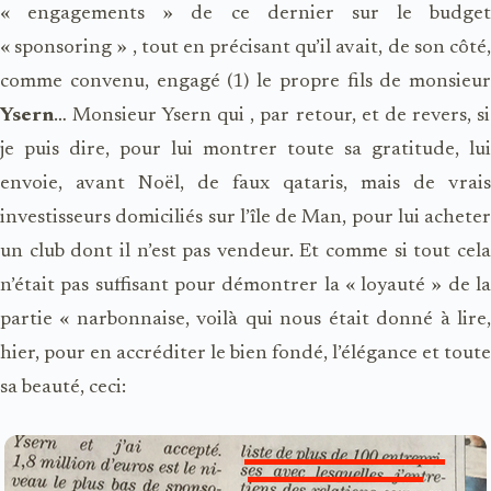
« engagements » de ce dernier sur le budget
« sponsoring » , tout en précisant qu’il avait, de son côté,
comme convenu, engagé (1) le propre fils de monsieur
Ysern
… Monsieur Ysern qui , par retour, et de revers, si
je puis dire, pour lui montrer toute sa gratitude, lui
envoie, avant Noël, de faux qataris, mais de vrais
investisseurs domiciliés sur l’île de Man, pour lui acheter
un club dont il n’est pas vendeur. Et comme si tout cela
n’était pas suffisant pour démontrer la « loyauté » de la
partie « narbonnaise, voilà qui nous était donné à lire,
hier, pour en accréditer le bien fondé, l’élégance et toute
sa beauté, ceci: