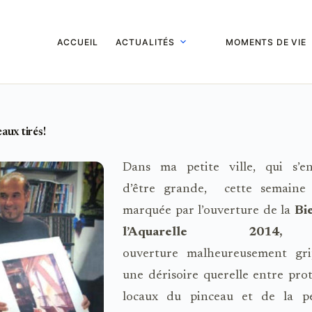
ACCUEIL
ACTUALITÉS
MOMENTS DE VIE
aux tirés!
Dans ma petite ville, qui s’eno
d’être grande, cette semaine
marquée par l’ouverture de la
Bi
l’Aquarelle 20
ouverture
malheureusement gr
une dérisoire querelle entre pro
locaux du pinceau et de la p