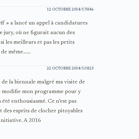
12 OCTOBRE 2014/17H46
ff » a lancé un appel à candidatures
t le jury, où ne figurait aucun des
 les meilleurs et pas les petits
as de même……
22 OCTOBRE 2014/13H25
 de la biennale malgré ma visite de
je modifie mon programme pour y
 été enthousiasmé. Ce n’est pas
et des esprits de clocher pitoyables
itiative. A 2016