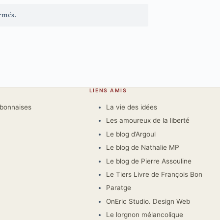
rmés.
LIENS AMIS
rbonnaises
La vie des idées
Les amoureux de la liberté
Le blog d’Argoul
Le blog de Nathalie MP
Le blog de Pierre Assouline
Le Tiers Livre de François Bon
Paratge
OnEric Studio. Design Web
Le lorgnon mélancolique