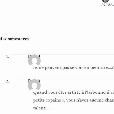
ACTUAL
4 commentaires
Raynal
Ils ne peuvent pas se voir en peinture….?
Dengis
Quand vous êtes artiste à Narbonne,si vo
petits copains », vous n’avez aucune ch
talent….