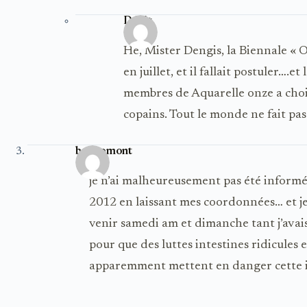
Dévêt
Hé, Mister Dengis, la Biennale « O
en juillet, et il fallait postuler….e
membres de Aquarelle onze a choisi
copains. Tout le monde ne fait p
boucomont
je n’ai malheureusement pas été informé
2012 en laissant mes coordonnées… et 
venir samedi am et dimanche tant j’avais
pour que des luttes intestines ridicules 
apparemment mettent en danger cette in