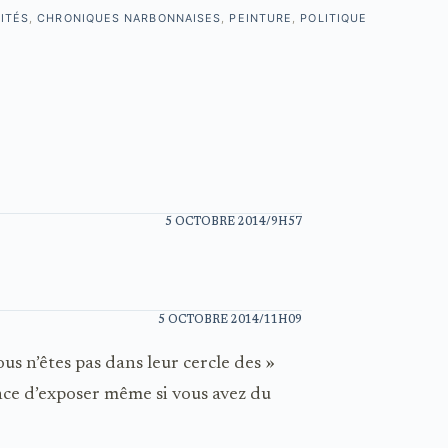
ITÉS
,
CHRONIQUES NARBONNAISES
,
PEINTURE
,
POLITIQUE
5 OCTOBRE 2014/9H57
5 OCTOBRE 2014/11H09
us n’êtes pas dans leur cercle des »
ance d’exposer même si vous avez du