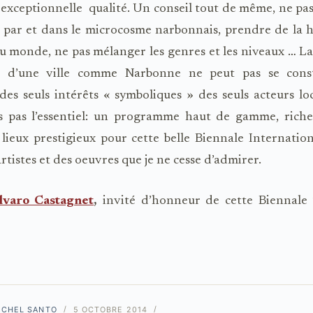
 exceptionnelle qualité. Un conseil tout de même, ne pas 
 par et dans le microcosme narbonnais, prendre de la h
au monde, ne pas mélanger les genres et les niveaux … La
le d’une ville comme Narbonne ne peut pas se cons
des seuls intérêts « symboliques » des seuls acteurs l
ns pas l’essentiel: un programme haut de gamme, riche 
lieux prestigieux pour cette belle Biennale Internatio
artistes et des oeuvres que je ne cesse d’admirer.
lvaro Castagnet
,
invité d’honneur de cette Biennale
ICHEL SANTO
5 OCTOBRE 2014