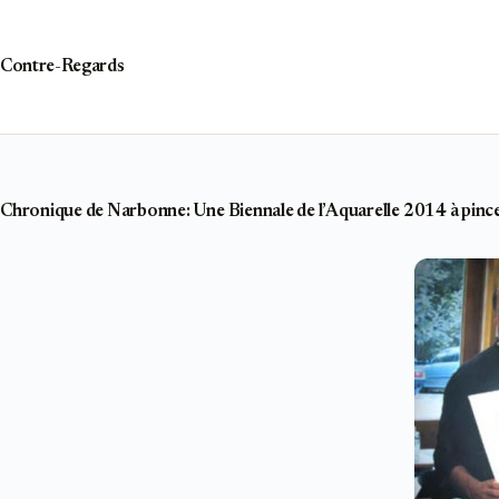
Passer
au
contenu
Contre-Regards
Chronique de Narbonne: Une Biennale de l’Aquarelle 2014 à pince