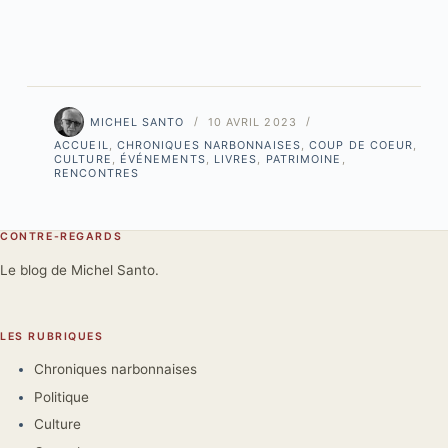
MICHEL SANTO
10 AVRIL 2023
ACCUEIL
,
CHRONIQUES NARBONNAISES
,
COUP DE COEUR
,
CULTURE
,
ÉVÉNEMENTS
,
LIVRES
,
PATRIMOINE
,
RENCONTRES
CONTRE-REGARDS
Le blog de Michel Santo.
LES RUBRIQUES
Chroniques narbonnaises
Politique
Culture