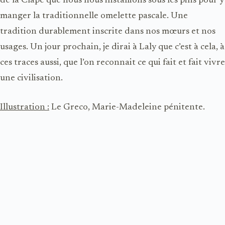
de la Clape que nous nous installions sous les pins pour y
manger la traditionnelle omelette pascale. Une
tradition durablement inscrite dans nos mœurs et nos
usages. Un jour prochain, je dirai à Laly que c’est à cela, à
ces traces aussi, que l’on reconnait ce qui fait et fait vivre
une civilisation.
Illustration :
Le Greco, Marie-Madeleine pénitente.