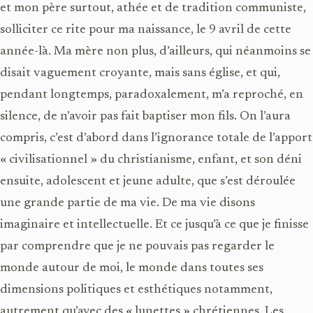
et mon père surtout, athée et de tradition communiste,
solliciter ce rite pour ma naissance, le 9 avril de cette
année-là. Ma mère non plus, d’ailleurs, qui néanmoins se
disait vaguement croyante, mais sans église, et qui,
pendant longtemps, paradoxalement, m’a reproché, en
silence, de n’avoir pas fait baptiser mon fils. On l’aura
compris, c’est d’abord dans l’ignorance totale de l’apport
« civilisationnel » du christianisme, enfant, et son déni
ensuite, adolescent et jeune adulte, que s’est déroulée
une grande partie de ma vie. De ma vie disons
imaginaire et intellectuelle. Et ce jusqu’à ce que je finisse
par comprendre que je ne pouvais pas regarder le
monde autour de moi, le monde dans toutes ses
dimensions politiques et esthétiques notamment,
autrement qu’avec des « lunettes » chrétiennes. Les