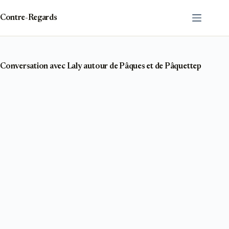
Passer
au
Contre-Regards
contenu
Conversation avec Laly autour de Pâques et de Pâquettep