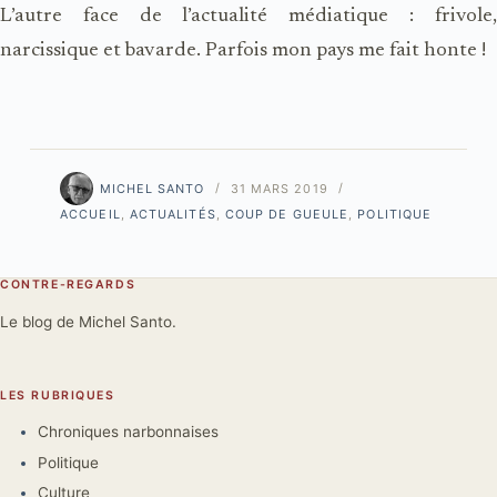
L’autre face de l’actualité médiatique : frivole,
narcissique et bavarde. Parfois mon pays me fait honte !
MICHEL SANTO
31 MARS 2019
ACCUEIL
,
ACTUALITÉS
,
COUP DE GUEULE
,
POLITIQUE
CONTRE-REGARDS
Le blog de Michel Santo.
LES RUBRIQUES
Chroniques narbonnaises
Politique
Culture