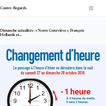
Passer
au
Contre-Regards
contenu
Dimanche actualités : « Notre Geneviève », François
Hollande et…