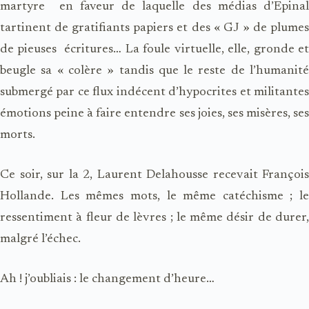
martyre en faveur de laquelle des médias d’Épinal
tartinent de gratifiants papiers et des « GJ » de plumes
de pieuses écritures… La foule virtuelle, elle, gronde et
beugle sa « colère » tandis que le reste de l’humanité
submergé par ce flux indécent d’hypocrites et militantes
émotions peine à faire entendre ses joies, ses misères, ses
morts.
Ce soir, sur la 2, Laurent Delahousse recevait François
Hollande. Les mêmes mots, le même catéchisme ; le
ressentiment à fleur de lèvres ; le même désir de durer,
malgré l’échec.
Ah ! j’oubliais : le changement d’heure…