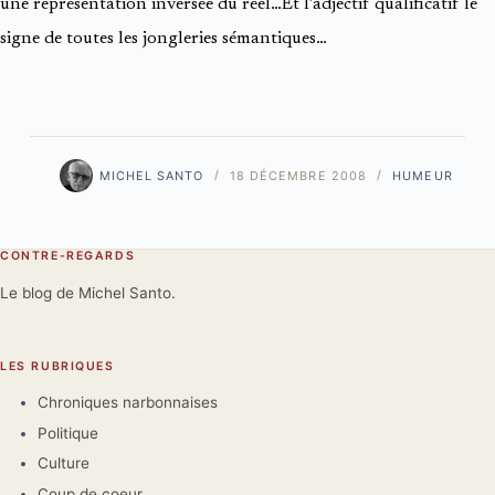
une représentation inversée du réel…Et l’adjectif qualificatif le
signe de toutes les jongleries sémantiques…
MICHEL SANTO
18 DÉCEMBRE 2008
HUMEUR
CONTRE-REGARDS
Le blog de Michel Santo.
LES RUBRIQUES
Chroniques narbonnaises
Politique
Culture
Coup de coeur