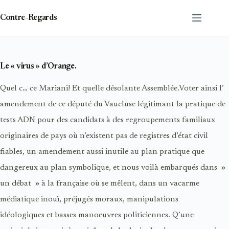
Passer
au
Contre-Regards
contenu
Le « virus » d’Orange.
Quel c… ce Mariani! Et quelle désolante Assemblée.Voter ainsi l’
amendement de ce député du Vaucluse légitimant la pratique de
tests ADN pour des candidats à des regroupements familiaux
originaires de pays où n’existent pas de registres d’état civil
fiables, un amendement aussi inutile au plan pratique que
dangereux au plan symbolique, et nous voilà embarqués dans »
un débat » à la française où se mêlent, dans un vacarme
médiatique inouï, préjugés moraux, manipulations
idéologiques et basses manoeuvres politiciennes. Q’une