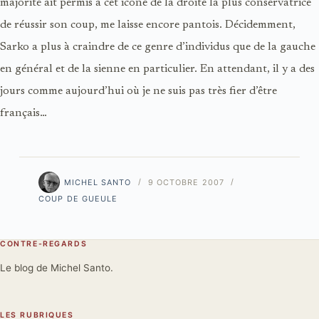
majorité ait permis à cet icône de la droite la plus conservatrice
de réussir son coup, me laisse encore pantois. Décidemment,
Sarko a plus à craindre de ce genre d’individus que de la gauche
en général et de la sienne en particulier. En attendant, il y a des
jours comme aujourd’hui où je ne suis pas très fier d’être
français…
MICHEL SANTO
9 OCTOBRE 2007
COUP DE GUEULE
CONTRE-REGARDS
Le blog de Michel Santo.
LES RUBRIQUES