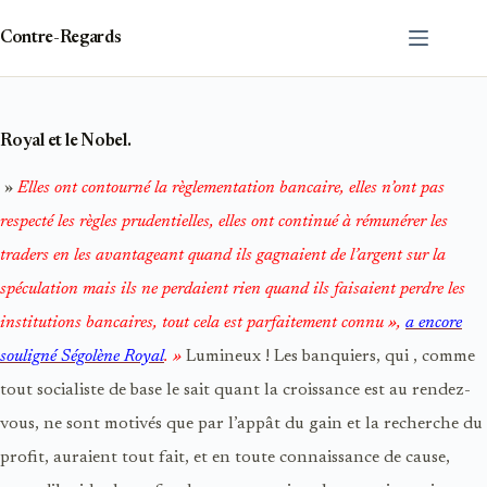
Passer
au
Contre-Regards
contenu
Royal et le Nobel.
»
Elles ont contourné la règlementation bancaire, elles n’ont pas
respecté les règles prudentielles, elles ont continué à rémunérer les
traders en les avantageant quand ils gagnaient de l’argent sur la
spéculation mais ils ne perdaient rien quand ils faisaient perdre les
institutions bancaires, tout cela est parfaitement connu »,
a encore
souligné Ségolène Royal
. »
Lumineux ! Les banquiers, qui , comme
tout socialiste de base le sait quant la croissance est au rendez-
vous, ne sont motivés que par l’appât du gain et la recherche du
profit, auraient tout fait, et en toute connaissance de cause,