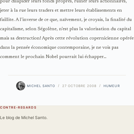
pour dilapider leurs fonds propres, ruiner leurs actionnaires,
jeter à la rue leurs traders et mettre leurs établissements en
faillite. A l’inverse de ce que, naïvement, je croyais, la finalité du
capitalisme, selon Ségolène, n’est plus la valorisation du capital
mais sa destruction! Après cette révolution copernicienne opérée
dans la pensée économique contemporaine, je ne vois pas
comment le prochain Nobel pourrait lui échapper…
MICHEL SANTO
27 OCTOBRE 2008
HUMEUR
CONTRE-REGARDS
Le blog de Michel Santo.