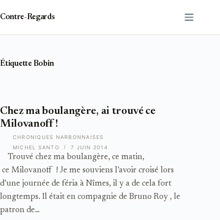
Passer
au
Contre-Regards
contenu
Étiquette
Bobin
Chez ma boulangère, ai trouvé ce
Milovanoff !
CHRONIQUES NARBONNAISES
MICHEL SANTO
7 JUIN 2014
Trouvé chez ma boulangère, ce matin,
ce Milovanoff ! Je me souviens l’avoir croisé lors
d’une journée de féria à Nîmes, il y a de cela fort
longtemps. Il était en compagnie de Bruno Roy , le
patron de…