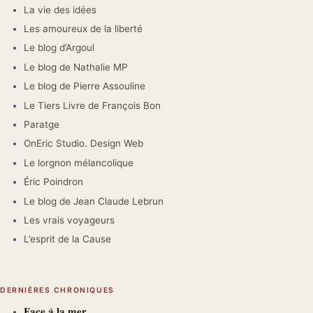
La vie des idées
Les amoureux de la liberté
Le blog d’Argoul
Le blog de Nathalie MP
Le blog de Pierre Assouline
Le Tiers Livre de François Bon
Paratge
OnEric Studio. Design Web
Le lorgnon mélancolique
Éric Poindron
Le blog de Jean Claude Lebrun
Les vrais voyageurs
L’esprit de la Cause
DERNIÈRES CHRONIQUES
𝐅𝐚𝐜𝐞 𝐚̀ 𝐥𝐚 𝐦𝐞𝐫.