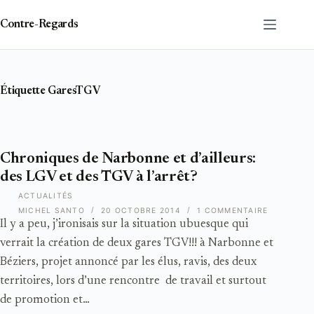
Passer
au
Contre-Regards
contenu
Étiquette
GaresTGV
Chroniques de Narbonne et d’ailleurs:
des LGV et des TGV à l’arrêt?
ACTUALITÉS
MICHEL SANTO
20 OCTOBRE 2014
1 COMMENTAIRE
Il y a peu, j’ironisais sur la situation ubuesque qui
verrait la création de deux gares TGV!!! à Narbonne et
Béziers, projet annoncé par les élus, ravis, des deux
territoires, lors d’une rencontre de travail et surtout
de promotion et…