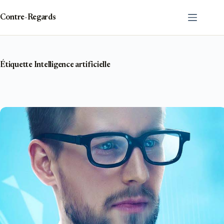
Passer
au
Contre-Regards
contenu
Étiquette
Intelligence artificielle