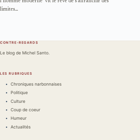
l’homme moderne vit le rêve de s’affranchir des
limites…
CONTRE-REGARDS
Le blog de Michel Santo.
LES RUBRIQUES
Chroniques narbonnaises
Politique
Culture
Coup de coeur
Humeur
Actualités