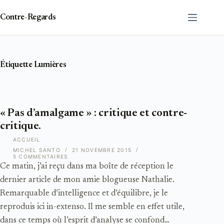
Passer
au
Contre-Regards
contenu
Étiquette
Lumières
« Pas d’amalgame » : critique et contre-
critique.
ACCUEIL
MICHEL SANTO
21 NOVEMBRE 2015
5 COMMENTAIRES
Ce matin, j’ai reçu dans ma boîte de réception le
dernier article de mon amie blogueuse Nathalie.
Remarquable d’intelligence et d’équilibre, je le
reproduis ici in-extenso. Il me semble en effet utile,
dans ce temps où l’esprit d’analyse se confond…