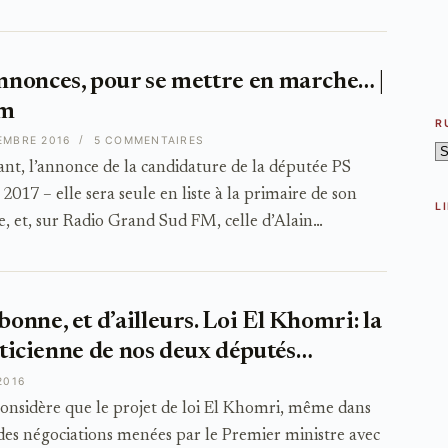
nonces, pour se mettre en marche… |
om
R
EMBRE 2016
5 COMMENTAIRES
R
nt, l’annonce de la candidature de la députée PS
 2017 – elle sera seule en liste à la primaire de son
L
, et, sur Radio Grand Sud FM, celle d’Alain…
nne, et d’ailleurs. Loi El Khomri: la
liticienne de nos deux députés…
2016
e considère que le projet de loi El Khomri, même dans
des négociations menées par le Premier ministre avec