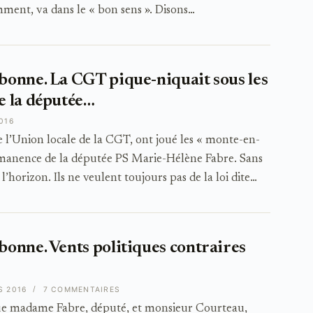
ment, va dans le « bon sens ». Disons…
onne. La CGT pique-niquait sous les
 la députée…
016
de l’Union locale de la CGT, ont joué les « monte-en-
ermanence de la députée PS Marie-Hélène Fabre. Sans
’horizon. Ils ne veulent toujours pas de la loi dite…
onne. Vents politiques contraires
S 2016
7 COMMENTAIRES
que madame Fabre, député, et monsieur Courteau,