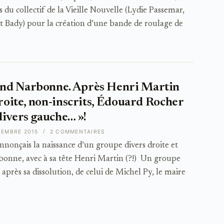
s du collectif de la Vieille Nouvelle (Lydie Passemar,
t Bady) pour la création d’une bande de roulage de
nd Narbonne. Après Henri Martin
droite, non-inscrits, Édouard Rocher
divers gauche… »!
TEMBRE 2015
2 COMMENTAIRES
annonçais la naissance d’un groupe divers droite et
bonne, avec à sa tête Henri Martin (?!) Un groupe
, après sa dissolution, de celui de Michel Py, le maire