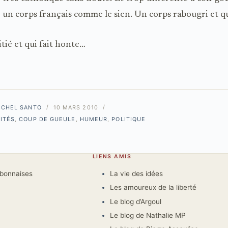
 un corps français comme le sien. Un corps rabougri et q
itié et qui fait honte…
ICHEL SANTO
10 MARS 2010
ITÉS
,
COUP DE GUEULE
,
HUMEUR
,
POLITIQUE
LIENS AMIS
rbonnaises
La vie des idées
Les amoureux de la liberté
Le blog d’Argoul
Le blog de Nathalie MP