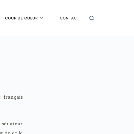
COUP DE COEUR
CONTACT
 français
 sénateur
t de celle