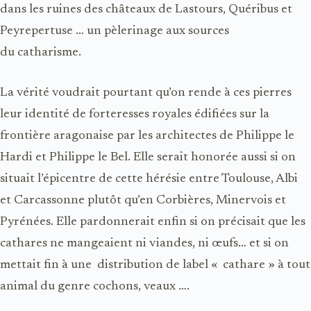
dans les ruines des châteaux de
Lastours, Quéribus et
Peyrepertuse …
un pèlerinage aux sources
du
catharisme.
La vérité voudrait pourtant qu’on rende à ces pierres
leur identité de forteresses royales édifiées sur la
frontière aragonaise par les architectes de Philippe le
Hardi et Philippe le Bel. Elle serait honorée aussi si on
situait l’épicentre de cette hérésie entre
Toulouse, Albi
et Carcassonne
plutôt qu’en
Corbières, Minervois et
Pyrénées
. Elle pardonnerait enfin si on précisait que
les
cathares
ne mangeaient ni viandes, ni œufs… et si on
mettait fin à une
distribution de label « cathare » à tout
animal du genre cochons, veaux ….