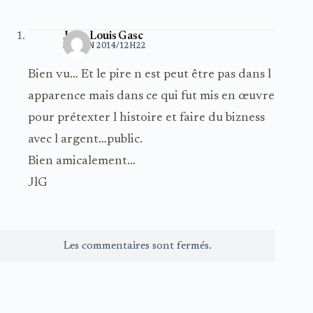
Jean-Louis Gasc
30 JUIN 2014/12H22
Bien vu… Et le pire n est peut être pas dans l
apparence mais dans ce qui fut mis en œuvre
pour prétexter l histoire et faire du bizness
avec l argent…public.
Bien amicalement…
JlG
Les commentaires sont fermés.