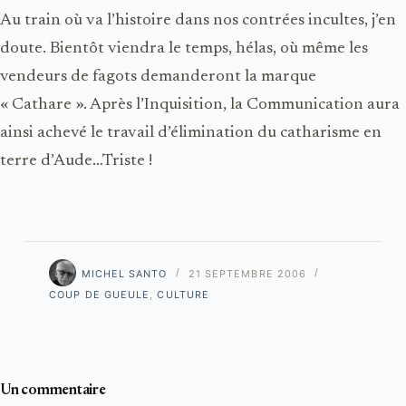
Au train où va l’histoire dans nos contrées incultes, j’en
doute. Bientôt viendra le temps, hélas, où même les
vendeurs de fagots demanderont la marque
« Cathare ». Après l’Inquisition, la Communication aura
ainsi achevé le travail d’élimination du catharisme en
terre
d’Aude
…Triste !
MICHEL SANTO
21 SEPTEMBRE 2006
COUP DE GUEULE
,
CULTURE
Un commentaire