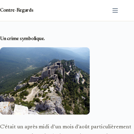
Passer
au
Contre-Regards
contenu
Un crime symbolique.
C’était un après midi d’un mois d’août particulièrement