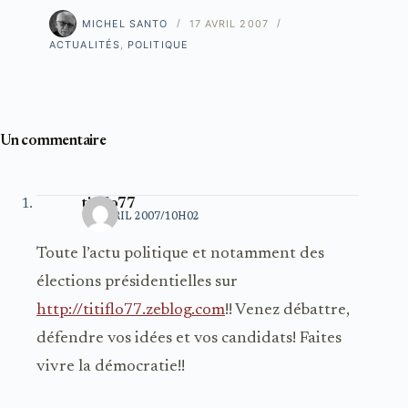
MICHEL SANTO
17 AVRIL 2007
ACTUALITÉS
,
POLITIQUE
Un commentaire
titiflo77
19 AVRIL 2007/10H02
Toute l’actu politique et notamment des
élections présidentielles sur
http://titiflo77.zeblog.com
!! Venez débattre,
défendre vos idées et vos candidats! Faites
vivre la démocratie!!