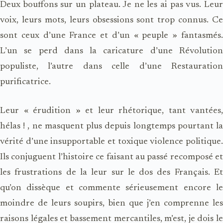
Deux bouffons sur un plateau. Je ne les ai pas vus. Leur
voix, leurs mots, leurs obsessions sont trop connus. Ce
sont ceux d’une France et d’un « peuple » fantasmés.
L’un se perd dans la caricature d’une Révolution
populiste, l’autre dans celle d’une Restauration
purificatrice.
Leur « érudition » et leur rhétorique, tant vantées,
hélas ! , ne masquent plus depuis longtemps pourtant la
vérité d’une insupportable et toxique violence politique.
Ils conjuguent l’histoire ce faisant au passé recomposé et
les frustrations de la leur sur le dos des Français. Et
qu’on dissèque et commente sérieusement encore le
moindre de leurs soupirs, bien que j’en comprenne les
raisons légales et bassement mercantiles, m’est, je dois le