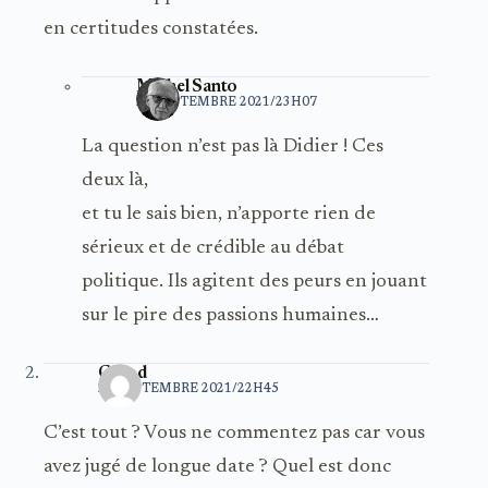
en certitudes constatées.
Michel Santo
24 SEPTEMBRE 2021/23H07
La question n’est pas là Didier ! Ces
deux là,
et tu le sais bien, n’apporte rien de
sérieux et de crédible au débat
politique. Ils agitent des peurs en jouant
sur le pire des passions humaines…
Cyrod
24 SEPTEMBRE 2021/22H45
C’est tout ? Vous ne commentez pas car vous
avez jugé de longue date ? Quel est donc