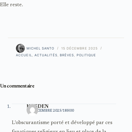
Elle reste.
MICHEL SANTO
15 DÉCEMBRE 2025
ACCUEIL
,
ACTUALITÉS
,
BRÈVES
,
POLITIQUE
Un commentaire
KRISDEN
15 DÉCEMBRE 2025/18H00
L’obscurantisme porté et développé par ces