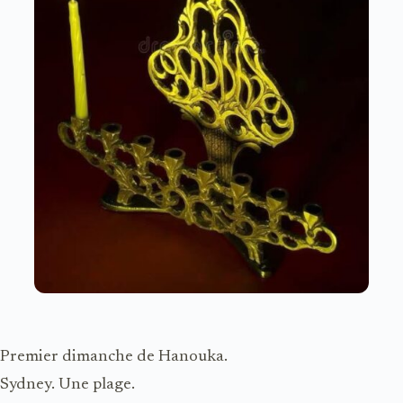
Premier dimanche de Hanouka.
Sydney. Une plage.