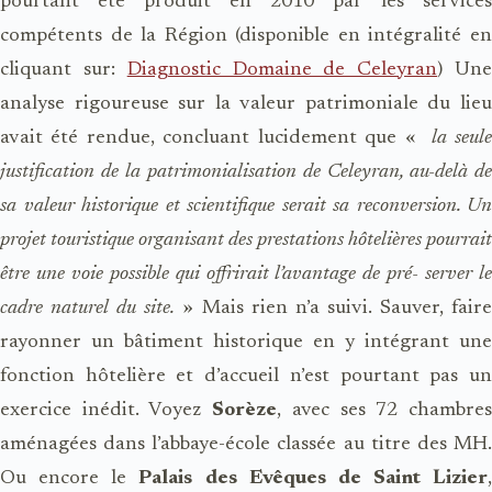
pourtant été produit en 2010 par les services
compétents de la Région (disponible en intégralité en
cliquant sur:
Diagnostic Domaine de Celeyran
) Un
analyse rigoureuse sur la valeur patrimoniale du lieu
avait été rendue, concluant lucidement que «
la seul
justification de la patrimonialisation de Celeyran, au-delà de
sa valeur historique et scientifique serait sa reconversion. Un
projet touristique organisant des prestations hôtelières pourrait
être une voie possible qui offrirait l’avantage de pré- server le
cadre naturel du site.
» Mais rien n’a suivi. Sauver, fair
rayonner un bâtiment historique en y intégrant une
fonction hôtelière et d’accueil n’est pourtant pas un
exercice inédit. Voyez
Sorèze
, avec ses 72 chambre
aménagées dans l’abbaye-école classée au titre des MH.
Ou encore le
Palais des Evêques de Saint Lizier
,