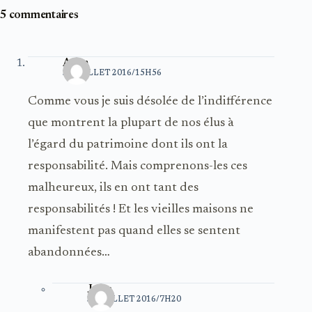
5 commentaires
Anna
30 JUILLET 2016/15H56
Comme vous je suis désolée de l’indifférence
que montrent la plupart de nos élus à
l’égard du patrimoine dont ils ont la
responsabilité. Mais comprenons-les ces
malheureux, ils en ont tant des
responsabilités ! Et les vieilles maisons ne
manifestent pas quand elles se sentent
abandonnées…
Jakin
31 JUILLET 2016/7H20