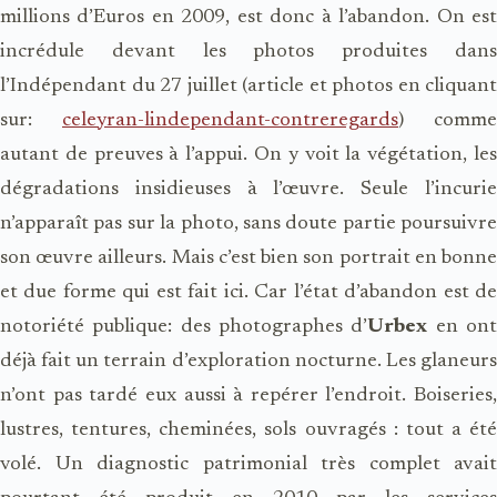
millions d’Euros en 2009, est donc à l’abandon. On est
incrédule devant les photos produites dans
l’Indépendant du 27 juillet (article et photos en cliquant
sur:
celeyran-lindependant-contreregards
) comme
autant de preuves à l’appui. On y voit la végétation, les
dégradations insidieuses à l’œuvre. Seule l’incurie
n’apparaît pas sur la photo, sans doute partie poursuivre
son œuvre ailleurs. Mais c’est bien son portrait en bonne
et due forme qui est fait ici. Car l’état d’abandon est de
notoriété publique: des photographes d’
Urbex
en on
déjà fait un terrain d’exploration nocturne. Les glaneurs
n’ont pas tardé eux aussi à repérer l’endroit.
Boiseries,
lustres, tentures, cheminées, sols ouvragés : tout a été
volé. Un diagnostic patrimonial très complet avait