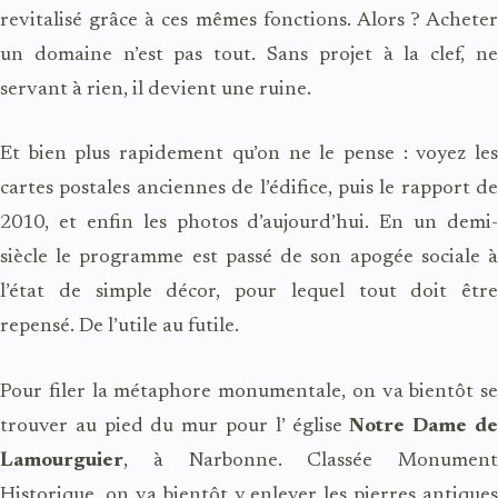
revitalisé grâce à ces mêmes fonctions. Alors ? Acheter
un domaine n’est pas tout. Sans projet à la clef, ne
servant à rien, il devient une ruine.
Et bien plus rapidement qu’on ne le pense : voyez les
cartes postales anciennes de l’édifice, puis le rapport de
2010, et enfin les photos d’aujourd’hui. En un demi-
siècle le programme est passé de son apogée sociale à
l’état de simple décor, pour lequel tout doit être
repensé. De l’utile au futile.
Pour filer la métaphore monumentale, on va bientôt se
trouver au pied du mur pour l’ église
Notre Dame d
Lamourguier
, à Narbonne. Classée Monument
Historique, on va bientôt y enlever les pierres antiques