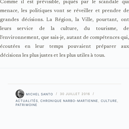
Comme il est prévisible, piqués par le scandale qui
menace, les politiques vont se réveiller et prendre de
grandes décisions. La Région, la Ville, pourtant, ont
leurs service de la culture, du tourisme, de
l’environnement, que sais-je, autant de compétences qui,
écoutées en leur temps pouvaient préparer aux
décisions les plus justes et les plus utiles à tous.
MICHEL SANTO
30 JUILLET 2016
ACTUALITÉS
,
CHRONIQUE NARBO-MARTIENNE
,
CULTURE
,
PATRIMOINE