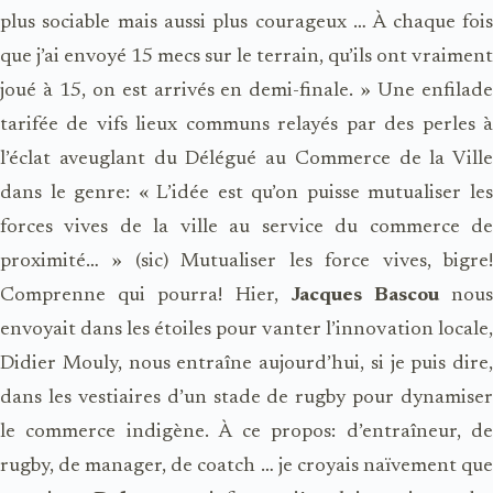
plus sociable mais aussi plus courageux … À chaque fois
que j’ai envoyé 15 mecs sur le ter­rain, qu’ils ont vraiment
joué à 15, on est arrivés en demi-­finale. » Une enfilade
tarifée de vifs lieux communs relayés par des perles à
l’éclat aveuglant du Délégué au Commerce de la Ville
dans le genre: « L’idée est qu’on puisse mutualiser les
forces vives de la ville au service du commerce de
proximité… » (sic) Mutualiser les force vives, bigre!
Comprenne qui pourra! Hier,
Jacques Bascou
nou
envoyait dans les étoiles pour vanter l’innovation locale,
Didier Mouly, nous entraîne aujourd’hui, si je puis dire,
dans les vestiaires d’un stade de rugby pour dynamiser
le commerce indigène. À ce propos: d’entraîneur, de
rugby, de manager, de coatch … je croyais naïvement que