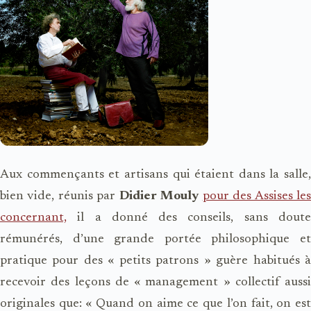
Aux commençants et artisans qui étaient dans la salle,
bien vide, réunis par
Didier Mouly
pour des Assises le
concernant,
il a donné des conseils, sans doute
rémunérés, d’une grande portée philosophique et
pratique pour des « petits patrons » guère habitués à
recevoir des leçons de « management » collectif aussi
originales que: « Quand on aime ce que l’on fait, on est