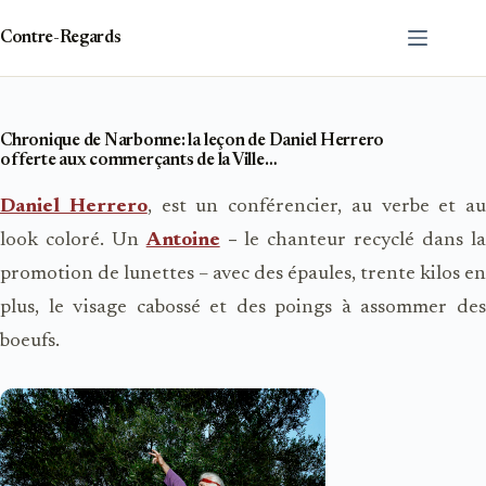
Passer
au
Contre-Regards
contenu
Chronique de Narbonne: la leçon de Daniel Herrero
offerte aux commerçants de la Ville…
Daniel Herrero
, est un conférencier, au verbe et au
look coloré. Un
Antoine
–
le chanteur recyclé dans l
promotion de lunettes – avec des épaules, trente kilos en
plus, le visage cabossé et des poings à assommer des
boeufs.