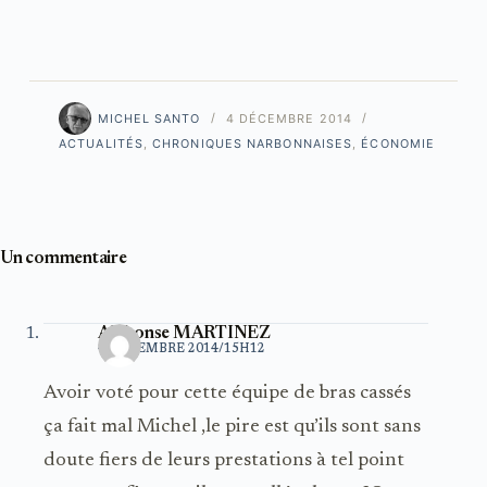
MICHEL SANTO
4 DÉCEMBRE 2014
ACTUALITÉS
,
CHRONIQUES NARBONNAISES
,
ÉCONOMIE
Un commentaire
Alphonse MARTINEZ
4 DÉCEMBRE 2014/15H12
Avoir voté pour cette équipe de bras cassés
ça fait mal Michel ,le pire est qu’ils sont sans
doute fiers de leurs prestations à tel point