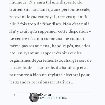
l’humour : N’y aura t’il une disparité de
traitement , sachant qu’une personne seule,
recevant le cadeau royal , recevra quant à
elle 2 fois trop de friandises- Non c’est nul !-
il n’ y avait qu’à supprimer cette dispostion –
Le centre d’action communal ne connait
même pas ses anciens , handicapés, malades
etc.. en ayant un rapport étroit avec les
organismes départementaux chargés soit de
la tutelle, de la curatelle, du handicap etc…
par contre a bien un registre electoral pour
les grandes occasions scrutatives ..
Michel Santo
21 NOVEMBRE 2014/11H59