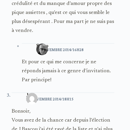
crédulité et du manque d’amour propre des
pique assiettes , qu’est ce qui vous semble le
plus désespérant . Pour ma part je ne suis pas
à vendre.
Santo
21 NOVEMBRE 2014/16H28
Et pour ce qui me concerne je ne
réponds jamais à ce genre d’invitation.
Par principe!
Jeld
21 NOVEMBRE 2014/18H15
Bonsoir,
Vous avez de la chance car depuis l’élection
de J.Bascou j’ai été rayé de la liste et n’ai plus