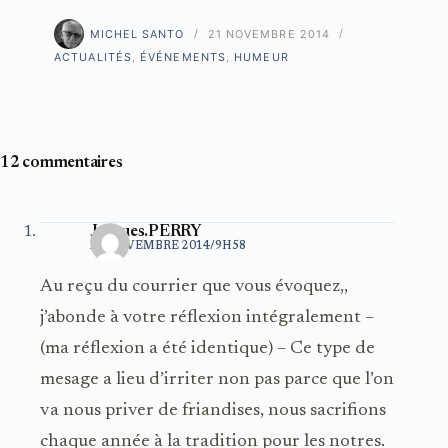
MICHEL SANTO
21 NOVEMBRE 2014
ACTUALITÉS
,
ÉVÉNEMENTS
,
HUMEUR
12 commentaires
Jacques.PERRY
21 NOVEMBRE 2014/9H58
Au reçu du courrier que vous évoquez,,
j’abonde à votre réflexion intégralement –
(ma réflexion a été identique) – Ce type de
mesage a lieu d’irriter non pas parce que l’on
va nous priver de friandises, nous sacrifions
chaque année à la tradition pour les notres.