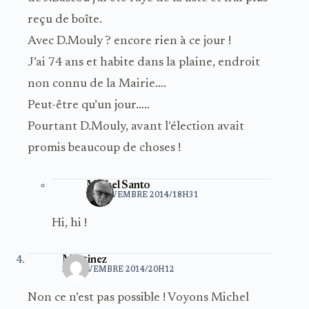
reçu de boîte.
Avec D.Mouly ? encore rien à ce jour !
J’ai 74 ans et habite dans la plaine, endroit
non connu de la Mairie….
Peut-être qu’un jour…..
Pourtant D.Mouly, avant l’élection avait
promis beaucoup de choses !
Michel Santo
21 NOVEMBRE 2014/18H31
Hi, hi !
Martinez
21 NOVEMBRE 2014/20H12
Non ce n’est pas possible ! Voyons Michel