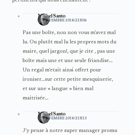
pertinents qui nous enchantent .
Michel Santo
21 NOVEMBRE 2014/21H06
Pas une boîte, non non vous m’avez mal
lu. Ou plutôt mal lu les propres mots du
maire, quel jargon!, que je cite , pas une
boîte mais une et une seule friandise…
Un regal m’etait ainsi offert pour
ironiser…sur cette petite mesquinerie,
et sur une « langue » bien mal
maitrisée…
Michel Santo
21 NOVEMBRE 2014/21H15
J’y pense à notre super manager promu