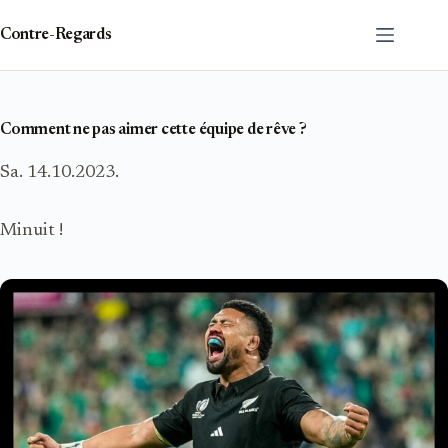
Passer
au
Contre-Regards
contenu
Comment ne pas aimer cette équipe de rêve ?
Sa. 14.10.2023.
Minuit !