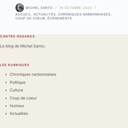
MICHEL SANTO
14 OCTOBRE 2023
ACCUEIL
,
ACTUALITÉS
,
CHRONIQUES NARBONNAISES
,
COUP DE COEUR
,
ÉVÉNEMENTS
CONTRE-REGARDS
Le blog de Michel Santo.
LES RUBRIQUES
Chroniques narbonnaises
Politique
Culture
Coup de coeur
Humeur
Actualités