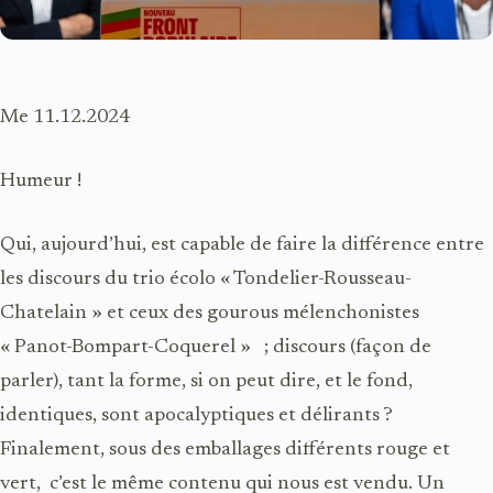
Me 11.12.2024
Humeur !
Qui, aujourd’hui, est capable de faire la différence entre
les discours du trio écolo « Tondelier-Rousseau-
Chatelain » et ceux des gourous mélenchonistes
« Panot-Bompart-Coquerel » ; discours (façon de
parler), tant la forme, si on peut dire, et le fond,
identiques, sont apocalyptiques et délirants ?
Finalement, sous des emballages différents rouge et
vert, c’est le même contenu qui nous est vendu. Un