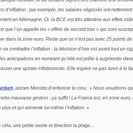
ons d’inflation : par exemple, les salaires négociés ont nettemen
ement en Allemagne. Or, la BCE est très attentive aux effets indi
, ce que l’on appelle les « effets de second tour » qui sont suscep
er dans la zone euro. Reste que ce n’est pas avec 25 points de
e va combattre l’inflation : la décision d’hier est avant tout un si
es anticipations en montrant qu’elle est prête à augmenter dav
asser une spirale inflationniste. Elle espère ne pas avoir à le fa
ambert
, ancien Ministre,d’enfoncer le clou: »
Nous voudrions q
otre mauvaise gestion : ça suffit ! La France est, en zone euro, 
plus et qui alimente lui-même l’inflation
. »
 cela, une petite sieste et direction la plage…