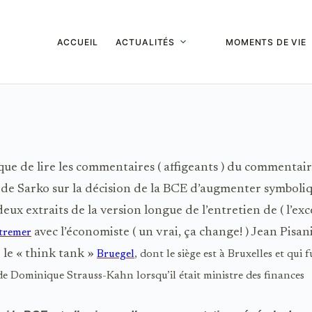
ACCUEIL
ACTUALITÉS
MOMENTS DE VIE
que de lire les commentaires ( affigeants ) du commentair
 de Sarko sur la décision de la BCE d’augmenter symbol
deux extraits de la version longue de l’entretien de ( l’exc
avec l’économiste ( un vrai, ça change! ) Jean Pisani
tremer
e le « think tank »
Bruegel
, dont le siège est à Bruxelles et qui f
 de Dominique Strauss-Kahn lorsqu’il était ministre des finances