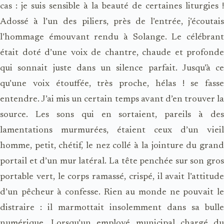
cas : je suis sensible à la beauté de certaines liturgies !
Adossé à l’un des piliers, près de l’entrée, j’écoutais
l’hommage émouvant rendu à Solange. Le célébrant
était doté d’une voix de chantre, chaude et profonde
qui sonnait juste dans un silence parfait. Jusqu’à ce
qu’une voix étouffée, très proche, hélas ! se fasse
entendre. J’ai mis un certain temps avant d’en trouver la
source. Les sons qui en sortaient, pareils à des
lamentations murmurées, étaient ceux d’un vieil
homme, petit, chétif, le nez collé à la jointure du grand
portail et d’un mur latéral. La tête penchée sur son gros
portable vert, le corps ramassé, crispé, il avait l’attitude
d’un pêcheur à confesse. Rien au monde ne pouvait le
distraire : il marmottait insolemment dans sa bulle
numérique. Lorsqu’un employé municipal chargé du