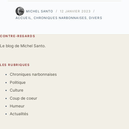
MICHEL SANTO
12 JANVIER 2023
ACCUEIL
,
CHRONIQUES NARBONNAISES
,
DIVERS
CONTRE-REGARDS
Le blog de Michel Santo.
LES RUBRIQUES
Chroniques narbonnaises
Politique
Culture
Coup de coeur
Humeur
Actualités