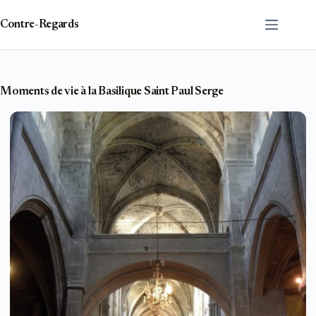
Passer
au
Contre-Regards
contenu
Moments de vie à la Basilique Saint Paul Serge