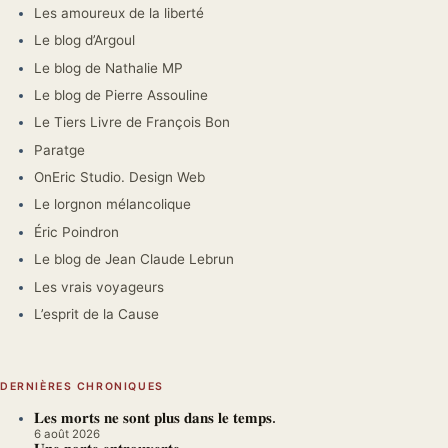
Les amoureux de la liberté
Le blog d’Argoul
Le blog de Nathalie MP
Le blog de Pierre Assouline
Le Tiers Livre de François Bon
Paratge
OnEric Studio. Design Web
Le lorgnon mélancolique
Éric Poindron
Le blog de Jean Claude Lebrun
Les vrais voyageurs
L’esprit de la Cause
DERNIÈRES CHRONIQUES
𝐋𝐞𝐬 𝐦𝐨𝐫𝐭𝐬 𝐧𝐞 𝐬𝐨𝐧𝐭 𝐩𝐥𝐮𝐬 𝐝𝐚𝐧𝐬 𝐥𝐞 𝐭𝐞𝐦𝐩𝐬.
6 août 2026