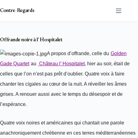
Passer
au
Contre-Regards
contenu
Offrande noire à l’ Hospitalet
A propos d’offrande, celle du
Golden
Gade Quartet
au
Château l’ Hospitalet
, hier au soir, était de
celles que l’on n’est pas prêt d’oublier. Quatre voix à faire
chanter les cigales au cœur de la nuit. A réveiller les âmes
grises. A renouer aussi avec le temps du désespoir et de
l’espérance.
Quatre voix noires et américaines qui chantait une parole
anachroniquement chrétienne en ces terres méditerranéennes