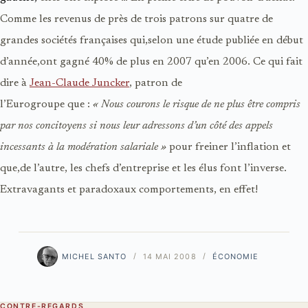
Comme les revenus de près de trois patrons sur quatre de
grandes sociétés françaises qui,selon une étude publiée en début
d’année,ont gagné 40% de plus en 2007 qu’en 2006. Ce qui fait
dire à
Jean-Claude Juncker
, patron de
l’Eurogroupe que :
« Nous courons le risque de ne plus être compris
par nos concitoyens si nous leur adressons d’un côté des appels
incessants à la modération salariale »
pour freiner l’inflation et
que,de l’autre, les chefs d’entreprise et les élus font l’inverse.
Extravagants et paradoxaux comportements, en effet!
MICHEL SANTO
14 MAI 2008
ÉCONOMIE
CONTRE-REGARDS