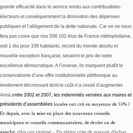
grande efficacité dans le service rendu aux contribuables-
électeurs et conséquemment la diminution des dépenses
publiques et l’allégement de la dette nationale. Car on ne nous
fera pas croire que nos 558 102 élus de France métroploitaine,
soit 1 élu pour 108 habitants, record du monde absolu et
nouvelle exception française, seraient le prix de notre
excellence démocratique. A l’inverse, ils marquent plutôt le
conservatisme d’une offre institutionnelle pléthorique au
rendement décroissant dont le coût n’a cessé d’augmenter.
Ainsi,e
ntre 2002 et 2007, les indemnités versées aux maires et
présidents d’assemblées
locales ont crû en moyenne de 55% !
Et depuis, avec la mise en place des
nouveaux conseils
municipaux et conseils communautaires
, de droite ou de
gauche,
elles ont explosé … En pleine crise de pouvoir d’achat.