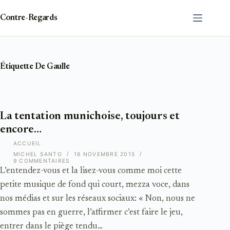
Passer
au
Contre-Regards
contenu
Étiquette
De Gaulle
La tentation munichoise, toujours et
encore…
ACCUEIL
MICHEL SANTO
16 NOVEMBRE 2015
9 COMMENTAIRES
L’entendez-vous et la lisez-vous comme moi cette
petite musique de fond qui court, mezza voce, dans
nos médias et sur les réseaux sociaux: « Non, nous ne
sommes pas en guerre, l’affirmer c’est faire le jeu,
entrer dans le piège tendu…