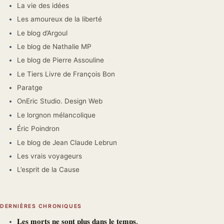
La vie des idées
Les amoureux de la liberté
Le blog d’Argoul
Le blog de Nathalie MP
Le blog de Pierre Assouline
Le Tiers Livre de François Bon
Paratge
OnEric Studio. Design Web
Le lorgnon mélancolique
Éric Poindron
Le blog de Jean Claude Lebrun
Les vrais voyageurs
L’esprit de la Cause
DERNIÈRES CHRONIQUES
𝐋𝐞𝐬 𝐦𝐨𝐫𝐭𝐬 𝐧𝐞 𝐬𝐨𝐧𝐭 𝐩𝐥𝐮𝐬 𝐝𝐚𝐧𝐬 𝐥𝐞 𝐭𝐞𝐦𝐩𝐬.