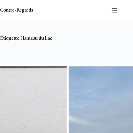
Passer
au
Contre-Regards
contenu
Étiquette
Hameau du Lac