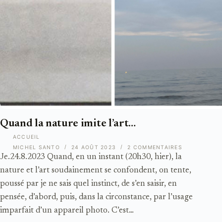
Quand la nature imite l’art…
ACCUEIL
MICHEL SANTO
24 AOÛT 2023
2 COMMENTAIRES
Je.24.8.2023 Quand, en un instant (20h30, hier), la
nature et l’art soudainement se confondent, on tente,
poussé par je ne sais quel instinct, de s’en saisir, en
pensée, d’abord, puis, dans la circonstance, par l’usage
imparfait d’un appareil photo. C’est…