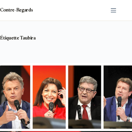
Passer
au
Contre-Regards
contenu
Étiquette
Taubira