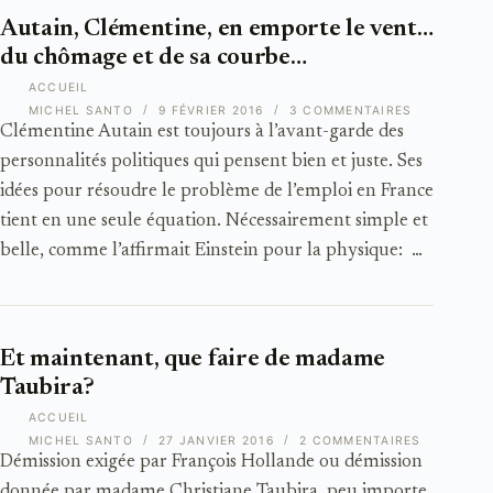
Autain, Clémentine, en emporte le vent…
du chômage et de sa courbe…
ACCUEIL
MICHEL SANTO
9 FÉVRIER 2016
3 COMMENTAIRES
Clémentine Autain est toujours à l’avant-garde des
personnalités politiques qui pensent bien et juste. Ses
idées pour résoudre le problème de l’emploi en France
tient en une seule équation. Nécessairement simple et
belle, comme l’affirmait Einstein pour la physique: …
Et maintenant, que faire de madame
Taubira?
ACCUEIL
MICHEL SANTO
27 JANVIER 2016
2 COMMENTAIRES
Démission exigée par François Hollande ou démission
donnée par madame Christiane Taubira, peu importe,