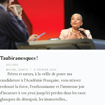
Taubiranesques !
ACCUEIL
MICHEL SANTO
4 FÉVRIER 2022
Frères et sœurs, à la veille de poser ma
candidature à l’Académie Française, vous m’avez
redonné la force, l’enthousiasme et l’immense joie
d’incarner à vos yeux jusqu’ici perdus dans les eaux
glauques du désespoir, les immortelles…