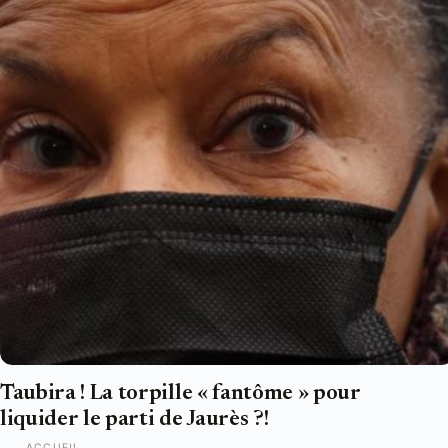
Taubira ! La torpille « fantôme » pour
liquider le parti de Jaurès ?!
ACCUEIL