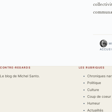
collecti
communau
M
ACCUEI
CONTRE-REGARDS
LES RUBRIQUES
Le blog de Michel Santo.
Chroniques na
Politique
Culture
Coup de coeur
Humeur
Actualités