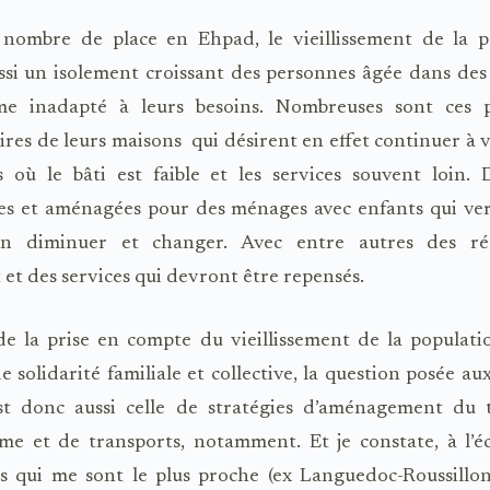
 nombre de place en Ehpad, le vieillissement de la p
ssi un isolement croissant des personnes âgée dans des
sme inadapté à leurs besoins. Nombreuses sont ces 
aires de leurs maisons qui désirent en effet continuer à 
 où le bâti est faible et les services souvent loin.
es et aménagées pour des ménages avec enfants qui ve
on diminuer et changer. Avec entre autres des re
et des services qui devront être repensés.
e la prise en compte du vieillissement de la populati
e solidarité familiale et collective, la question posée au
est donc aussi celle de stratégies d’aménagement du te
me et de transports, notamment. Et je constate, à l’é
es qui me sont le plus proche (ex Languedoc-Roussillon