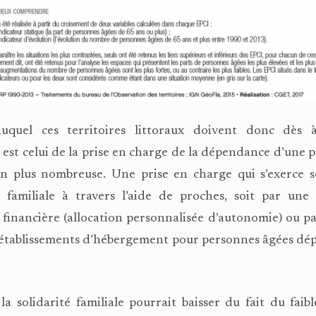
auquel ces territoires littoraux doivent donc dès à
 est celui de la prise en charge de la dépendance d’une 
en plus nombreuse. Une prise en charge qui s’exerce so
é familiale à travers l’aide de proches, soit par une s
 financière (allocation personnalisée d’autonomie) ou pa
établissements d’hébergement pour personnes âgées de
 la solidarité familiale pourrait baisser du fait du fai