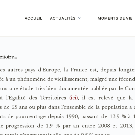
ACCUEIL
ACTUALITÉS
MOMENTS DE VIE
rritoire…
s autres pays d’Europe, la France est, depuis longtemp
e à un phénomène de vieillissement, malgré une fécondi
 Dans une étude très bien documentée publiée par le Co
à l’Égalité des Territoires
(ici)
, il est relevé que la
 de 65 ans ou plus dans l’ensemble de la population a
nts de pourcentage depuis 1990, passant de 13,9 % à 
e progression de 1,9 % par an entre 2008 et 2013,