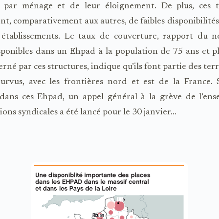
s par ménage et de leur éloignement. De plus, ces te
nt, comparativement aux autres, de faibles disponibilités
 établissements. Le taux de couverture, rapport du 
sponibles dans un Ehpad à la population de 75 ans et plu
rné par ces structures, indique qu’ils font partie des terr
urvus, avec les frontières nord et est de la France. 
 dans ces Ehpad, un appel général à la grève de l’ens
ions syndicales a été lancé pour le 30 janvier…