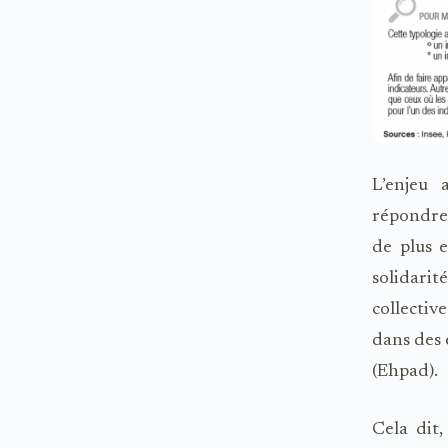
L’enjeu 
répondre
de plus 
solidarit
collective
dans des 
(Ehpad).
Cela dit,