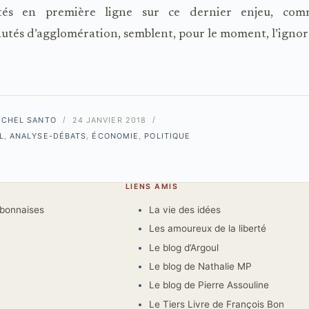
vités en première ligne sur ce dernier enjeu, co
tés d’agglomération, semblent, pour le moment, l’igno
ICHEL SANTO
24 JANVIER 2018
L
,
ANALYSE-DÉBATS
,
ÉCONOMIE
,
POLITIQUE
LIENS AMIS
rbonnaises
La vie des idées
Les amoureux de la liberté
Le blog d’Argoul
Le blog de Nathalie MP
Le blog de Pierre Assouline
Le Tiers Livre de François Bon