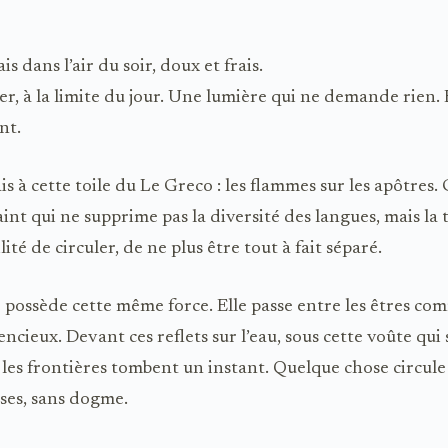
s dans l’air du soir, doux et frais.
ier, à la limite du jour. Une lumière qui ne demande rien. E
nt.
is à cette toile du Le Greco : les flammes sur les apôtres.
aint qui ne supprime pas la diversité des langues, mais la 
lité de circuler, de ne plus être tout à fait séparé.
 possède cette même force. Elle passe entre les êtres co
lencieux. Devant ces reflets sur l’eau, sous cette voûte qui 
les frontières tombent un instant. Quelque chose circule
ses, sans dogme.