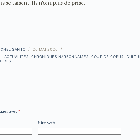
ots se taisent. Ils n’ont plus de prise.
ICHEL SANTO
26 MAI 2026
L
,
ACTUALITÉS
,
CHRONIQUES NARBONNAISES
,
COUP DE COEUR
,
CULTU
NTRES
iqués avec
*
Site web