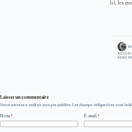
Ici, les m
M
ACCUEI
RENCO
Laisser un commentaire
Votre adresse e-mail ne sera pas publiée.
Les champs obligatoires sont ind
Nom
*
E-mail
*