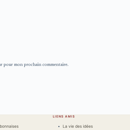
eur pour mon prochain commentaire.
LIENS AMIS
rbonnaises
La vie des idées