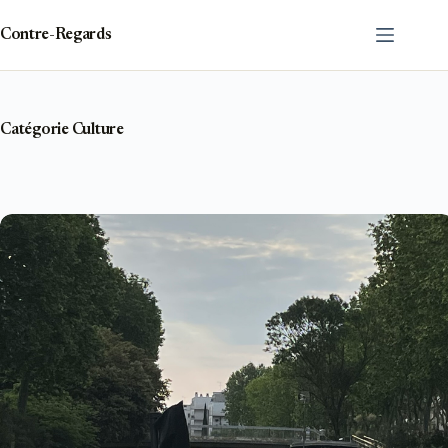
Passer
au
Contre-Regards
contenu
Catégorie
Culture