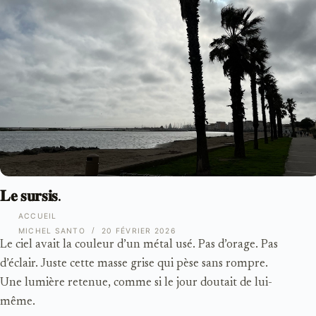
𝐋𝐞 𝐬𝐮𝐫𝐬𝐢𝐬.
ACCUEIL
MICHEL SANTO
20 FÉVRIER 2026
Le ciel avait la couleur d’un métal usé. Pas d’orage. Pas
d’éclair. Juste cette masse grise qui pèse sans rompre.
Une lumière retenue, comme si le jour doutait de lui-
même.