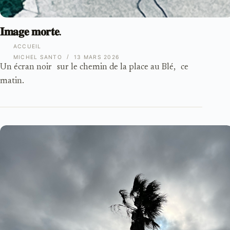
𝐈𝐦𝐚𝐠𝐞 𝐦𝐨𝐫𝐭𝐞.
ACCUEIL
MICHEL SANTO
13 MARS 2026
Un écran noir sur le chemin de la place au Blé, ce
matin.