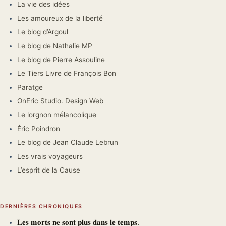
La vie des idées
Les amoureux de la liberté
Le blog d’Argoul
Le blog de Nathalie MP
Le blog de Pierre Assouline
Le Tiers Livre de François Bon
Paratge
OnEric Studio. Design Web
Le lorgnon mélancolique
Éric Poindron
Le blog de Jean Claude Lebrun
Les vrais voyageurs
L’esprit de la Cause
DERNIÈRES CHRONIQUES
𝐋𝐞𝐬 𝐦𝐨𝐫𝐭𝐬 𝐧𝐞 𝐬𝐨𝐧𝐭 𝐩𝐥𝐮𝐬 𝐝𝐚𝐧𝐬 𝐥𝐞 𝐭𝐞𝐦𝐩𝐬.