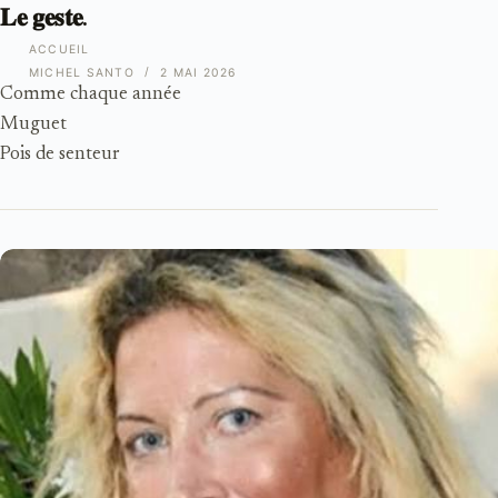
𝐋𝐞 𝐠𝐞𝐬𝐭𝐞.
ACCUEIL
MICHEL SANTO
2 MAI 2026
Comme chaque année
Muguet
Pois de senteur