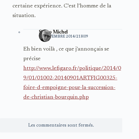
certaine expérience. C’est l’homme de la
situation.
Santo Michel
1 SEPTEMBRE 2014/21H09
Eh bien voilà , ce que j’annonçais se
précise
http://www.lefigaro.fr/politique/2014/0
9/01/01002-20140901ARTFIG00325-
foire-d-empoigne-pour-la-succession-
de-christian-bourquin.php
Les commentaires sont fermés.