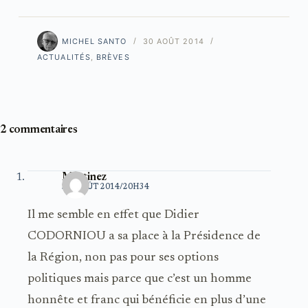
MICHEL SANTO
30 AOÛT 2014
ACTUALITÉS
,
BRÈVES
2 commentaires
Martinez
31 AOÛT 2014/20H34
Il me semble en effet que Didier
CODORNIOU a sa place à la Présidence de
la Région, non pas pour ses options
politiques mais parce que c’est un homme
honnête et franc qui bénéficie en plus d’une