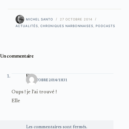
MICHEL SANTO
27 OCTOBRE 2014
ACTUALITÉS
,
CHRONIQUES NARBONNAISES
,
PODCASTS
Un commentaire
Elle
28 OCTOBRE 2014/1H31
Oups ! je l’ai trouvé !
Elle
Les commentaires sont fermés.