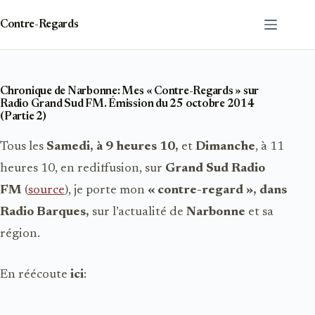
Passer
au
Contre-Regards
contenu
Chronique de Narbonne: Mes « Contre-Regards » sur
Radio Grand Sud FM. Émission du 25 octobre 2014
(Partie 2)
Tous les
Samedi, à 9 heures 10,
et
Dimanche
, à 11
heures 10, en rediffusion, sur
Grand Sud Radio
FM
(
source
), je porte mon
« contre-regard », dans
Radio Barques,
sur l’actualité de
Narbonne
et sa
région.
En réécoute
ici
: