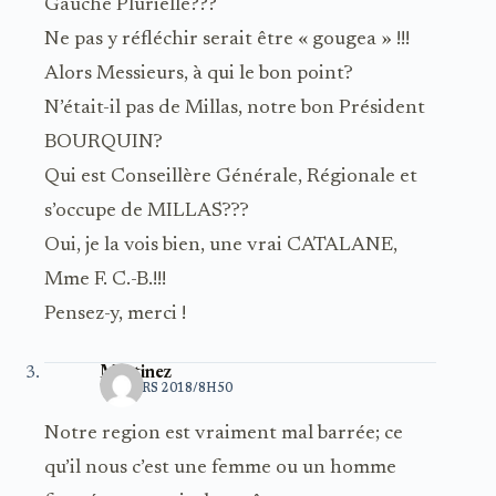
Gauche Plurielle???
Ne pas y réfléchir serait être « gougea » !!!
Alors Messieurs, à qui le bon point?
N’était-il pas de Millas, notre bon Président
BOURQUIN?
Qui est Conseillère Générale, Régionale et
s’occupe de MILLAS???
Oui, je la vois bien, une vrai CATALANE,
Mme F. C.-B.!!!
Pensez-y, merci !
Martinez
10 MARS 2018/8H50
Notre region est vraiment mal barrée; ce
qu’il nous c’est une femme ou un homme