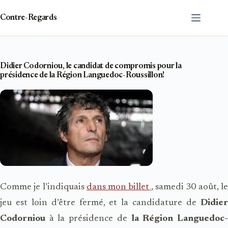
Passer
au
Contre-Regards
contenu
Didier Codorniou, le candidat de compromis pour la
présidence de la Région Languedoc-Roussillon!
Comme je l’indiquais
dans mon billet
, samedi 30 août, l
jeu est loin d’être fermé, et la candidature de
Didier
Codorniou
à la présidence de
la Région Languedoc