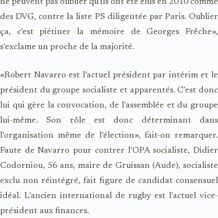
ne peuvent pas oublier qu’ils ont été élus en 2010 comme
des DVG, contre la liste PS diligentée par Paris. Oublier
ça, c’est piétiner la mémoire de Georges Frêche»,
s’exclame un proche de la majorité.
«Robert Navarro est l’actuel président par intérim et le
président du groupe socialiste et apparentés. C’est donc
lui qui gère la convocation, de l’assemblée et du groupe
lui-même. Son rôle est donc déterminant dans
l’organisation même de l’élection», fait-on remarquer.
Faute de Navarro pour contrer l’OPA socialiste, Didier
Codorniou, 56 ans, maire de Gruissan (Aude), socialiste
exclu non réintégré, fait figure de candidat consensuel
idéal. L’ancien international de rugby est l’actuel vice-
président aux finances.