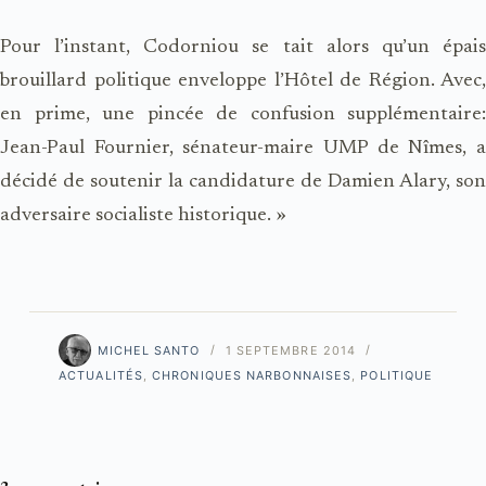
Pour l’instant, Codorniou se tait alors qu’un épais
brouillard politique enveloppe l’Hôtel de Région. Avec,
en prime, une pincée de confusion supplémentaire:
Jean-Paul Fournier, sénateur-maire UMP de Nîmes, a
décidé de soutenir la candidature de Damien Alary, son
adversaire socialiste historique. »
MICHEL SANTO
1 SEPTEMBRE 2014
ACTUALITÉS
,
CHRONIQUES NARBONNAISES
,
POLITIQUE