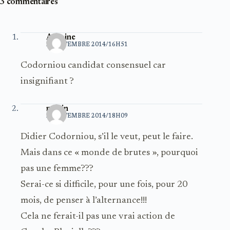
3 commentaires
Antoine
2 SEPTEMBRE 2014/16H51
Codorniou candidat consensuel car
insignifiant ?
morin
2 SEPTEMBRE 2014/18H09
Didier Codorniou, s’il le veut, peut le faire.
Mais dans ce « monde de brutes », pourquoi
pas une femme???
Serai-ce si difficile, pour une fois, pour 20
mois, de penser à l’alternance!!!
Cela ne ferait-il pas une vrai action de