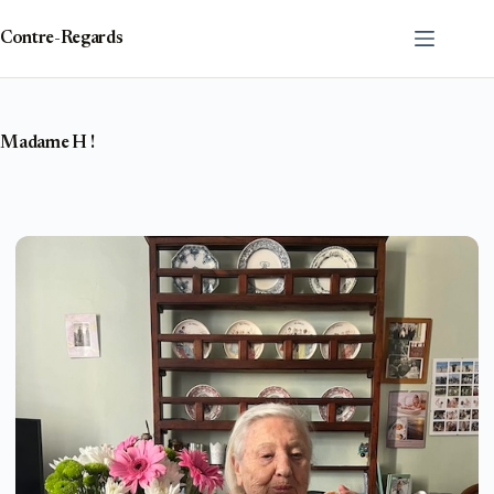
Passer
au
Contre-Regards
contenu
Madame H !