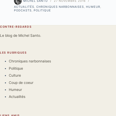
MICHEL SANTO
27 NOVEMBRE 2016
ACTUALITÉS
,
CHRONIQUES NARBONNAISES
,
HUMEUR
,
PODCASTS
,
POLITIQUE
CONTRE-REGARDS
Le blog de Michel Santo.
LES RUBRIQUES
Chroniques narbonnaises
Politique
Culture
Coup de coeur
Humeur
Actualités
LIENS AMIS