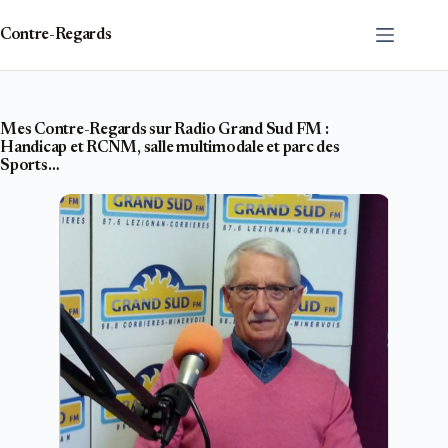
Passer
au
Contre-Regards
contenu
Mes Contre-Regards sur Radio Grand Sud FM :
Handicap et RCNM, salle multimodale et parc des
Sports…