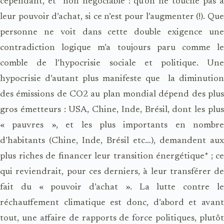
cependant, et non négociable : qu’on ne touche pas à
leur pouvoir d’achat, si ce n’est pour l’augmenter (!). Que
personne ne voit dans cette double exigence une
contradiction logique m’a toujours paru comme le
comble de l’hypocrisie sociale et politique. Une
hypocrisie d’autant plus manifeste que la diminution
des émissions de CO2 au plan mondial dépend des plus
gros émetteurs : USA, Chine, Inde, Brésil, dont les plus
« pauvres », et les plus importants en nombre
d’habitants (Chine, Inde, Brésil etc…), demandent aux
plus riches de financer leur transition énergétique* ; ce
qui reviendrait, pour ces derniers, à leur transférer de
fait du « pouvoir d’achat ». La lutte contre le
réchauffement climatique est donc, d’abord et avant
tout, une affaire de rapports de force politiques, plutôt