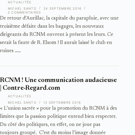
ACTUALITÉS
MICHEL SANTO
24 SEPTEMBRE 2016
2 COMMENTAIRES
De retour d’Aurillac, la capitale du parapluie, avec une
troisième défaite dans les bagages, les nouveaux
dirigeants du RCNM ouvrent à présent les leurs. Ce
serait la faute de R. Elsom ! Il aurait laissé le club en
ruines ……
RCNM ! Une communication audacieuse
| Contre-Regard.com
ACTUALITÉS
MICHEL SANTO
12 SEPTEMBRE 2016
« L’union sacrée » pour la promotion du RCNM à des
limites que la passion politique entend bien respecter.
Du côté des politiques, en effet, on ne joue pas
toujours groupé. C’est du moins l’image donnée