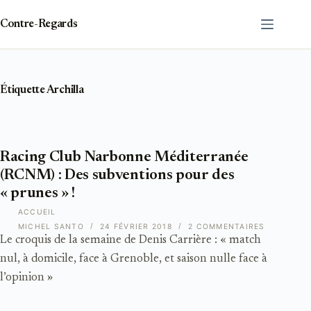
Passer
au
Contre-Regards
contenu
Étiquette
Archilla
Racing Club Narbonne Méditerranée
(RCNM) : Des subventions pour des
« prunes » !
ACCUEIL
MICHEL SANTO
24 FÉVRIER 2018
2 COMMENTAIRES
Le croquis de la semaine de Denis Carrière : « match
nul, à domicile, face à Grenoble, et saison nulle face à
l’opinion »