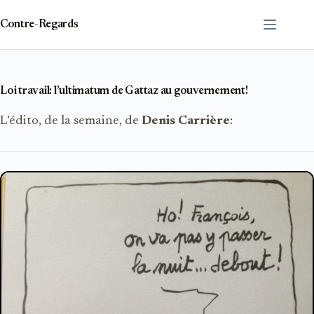
Passer
au
Contre-Regards
contenu
Loi travail: l’ultimatum de Gattaz au gouvernement!
L’édito, de la semaine, de
Denis Carrière
: