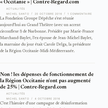
« Occitanie » | Contre-Regard.com
ACTUALITÉS
MICHEL SANTO
20 OCTOBRE 2016
1 COMMENTAIRE
La Fondation Groupe Dépêche s’est réunie
aujourd’hui au Grand Théâtre (avec un accent
circonflexe !) de Narbonne. Présidée par Marie-France
Marchand-Baylet, l’ex-épouse de Jean-Michel Baylet,
la marraine du jour était Carole Delga, la présidente
de la Région Occitanie-Midi-Méditerranée.
Non ! les dépenses de fonctionnement de
la Région Occitanie n’ont pas augmenté
de 25% | Contre-Regard.com
ACTUALITÉS
MICHEL SANTO
4 OCTOBRE 2016
C’est l’histoire d’une campagne de désinformation