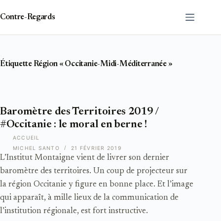
Passer
au
Contre-Regards
contenu
Étiquette
Région « Occitanie-Midi-Méditerranée »
Baromètre des Territoires 2019 /
#Occitanie : le moral en berne !
ACCUEIL
MICHEL SANTO
21 FÉVRIER 2019
L’Institut Montaigne vient de livrer son dernier
baromètre des territoires. Un coup de projecteur sur
la région Occitanie y figure en bonne place. Et l’image
qui apparaît, à mille lieux de la communication de
l’institution régionale, est fort instructive.