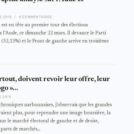
S 2015
9 COMMENTAIRES
 est en tête au premier tour des élections
l’Aude, ce dimanche 22 mars. Il devance le Parti
e (32,13%) et le Front de gauche arrive en troisième
tout, doivent revoir leur offre, leur
ogo »…
S 2015
hroniques narbonnaises, j’observais que les grandes
vaient plus, pour reprendre une image boursière, la
sur le marché électoral de gauche et de droite,
s parts de marchés…