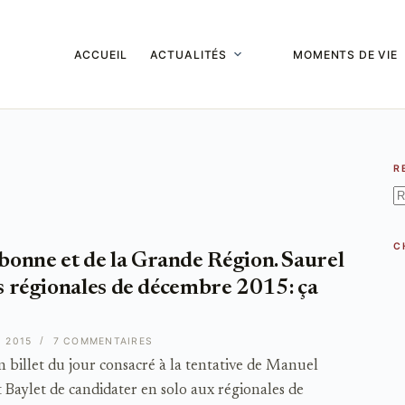
ACCUEIL
ACTUALITÉS
MOMENTS DE VIE
R
A
ré
C
onne et de la Grande Région. Saurel
es régionales de décembre 2015: ça
N 2015
7 COMMENTAIRES
n billet du jour consacré à la tentative de Manuel
t Baylet de candidater en solo aux régionales de