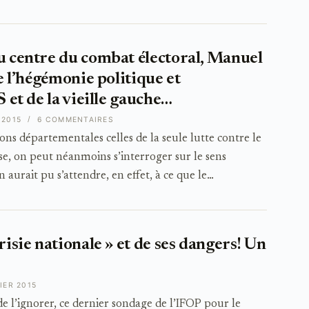
u centre du combat électoral, Manuel
de l’hégémonie politique et
S et de la vieille gauche…
 2015
6 COMMENTAIRES
ions départementales celles de la seule lutte contre le
se, on peut néanmoins s’interroger sur le sens
n aurait pu s’attendre, en effet, à ce que le…
risie nationale » et de ses dangers! Un
IER 2015
 l’ignorer, ce dernier sondage de l’IFOP pour le