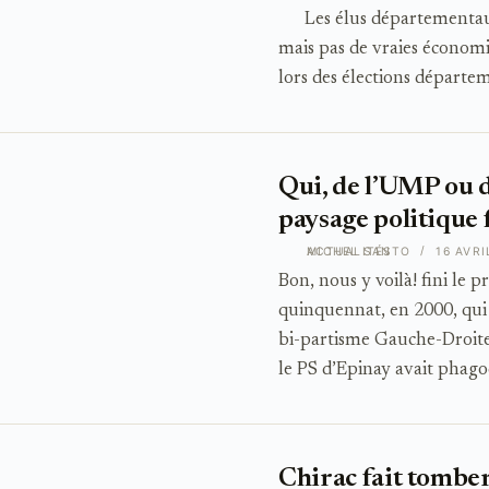
Les élus départementaux 
mais pas de vraies économi
lors des élections départe
Qui, de l’UMP ou 
paysage politique 
ACTUALITÉS
MICHEL SANTO
16 AVRI
Bon, nous y voilà! fini le 
quinquennat, en 2000, qui a
bi-partisme Gauche-Droite, 
le PS d’Epinay avait phago
Chirac fait tomber