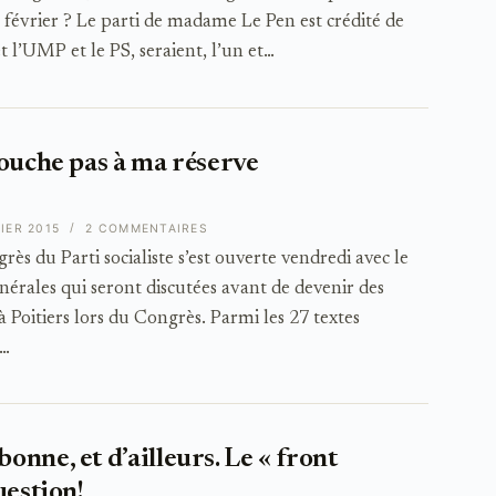
février ? Le parti de madame Le Pen est crédité de
t l’UMP et le PS, seraient, l’un et…
ouche pas à ma réserve
IER 2015
2 COMMENTAIRES
s du Parti socialiste s’est ouverte vendredi avec le
nérales qui seront discutées avant de devenir des
 Poitiers lors du Congrès. Parmi les 27 textes
r…
nne, et d’ailleurs. Le « front
uestion!