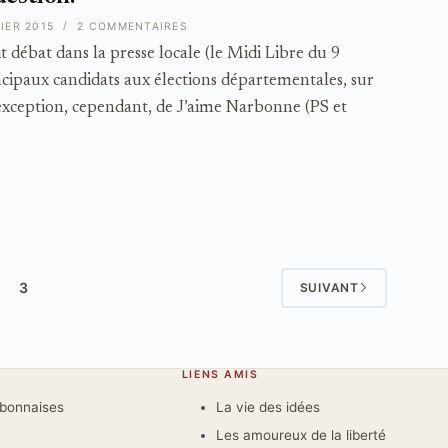
IER 2015
2 COMMENTAIRES
it débat dans la presse locale (le Midi Libre du 9
incipaux candidats aux élections départementales, sur
exception, cependant, de J’aime Narbonne (PS et
3
SUIVANT
LIENS AMIS
rbonnaises
La vie des idées
Les amoureux de la liberté