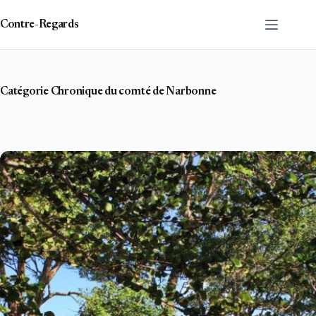
Passer
au
Contre-Regards
contenu
Catégorie
Chronique du comté de Narbonne