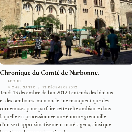
Chronique du Comté de Narbonne.
ACCUEIL
MICHEL SANTO
13 DÉCEMBRE 2012
Jeudi 13 décembre de l’an 2012 J’entends des binious
et des tambours, mon oncle ! ne manquent que des
cornemuses pour parfaire cette celte ambiance dans
laquelle est processionnée une énorme grenouille
d’un vert approximativement marécageux, ainsi que