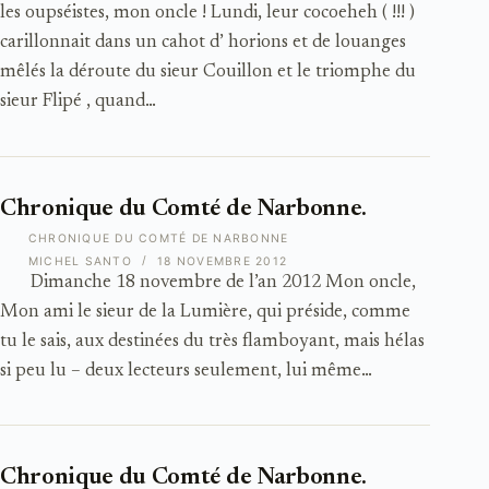
les oupséistes, mon oncle ! Lundi, leur cocoeheh ( !!! )
carillonnait dans un cahot d’ horions et de louanges
mêlés la déroute du sieur Couillon et le triomphe du
sieur Flipé , quand…
Chronique du Comté de Narbonne.
CHRONIQUE DU COMTÉ DE NARBONNE
MICHEL SANTO
18 NOVEMBRE 2012
Dimanche 18 novembre de l’an 2012 Mon oncle,
Mon ami le sieur de la Lumière, qui préside, comme
tu le sais, aux destinées du très flamboyant, mais hélas
si peu lu – deux lecteurs seulement, lui même…
Chronique du Comté de Narbonne.