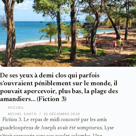
De ses yeux à demi clos qui parfois
s’ouvraient péniblement sur le monde, il
pouvait apercevoir, plus bas, la plage des
amandiers… (Fiction 3)
ACCUEIL
MICHEL SANTO
22 DÉCEMBRE 2020
Fiction 3. Le repas de midi concocté par les amis
guadeloupéens de Joseph avait été somptueux. Lyse