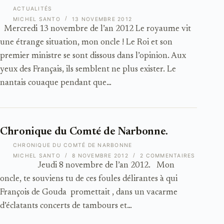
ACTUALITÉS
MICHEL SANTO
13 NOVEMBRE 2012
Mercredi 13 novembre de l’an 2012 Le royaume vit
une étrange situation, mon oncle ! Le Roi et son
premier ministre se sont dissous dans l’opinion. Aux
yeux des Français, ils semblent ne plus exister. Le
nantais couaque pendant que…
Chronique du Comté de Narbonne.
CHRONIQUE DU COMTÉ DE NARBONNE
MICHEL SANTO
8 NOVEMBRE 2012
2 COMMENTAIRES
Jeudi 8 novembre de l’an 2012. Mon
oncle, te souviens tu de ces foules délirantes à qui
François de Gouda promettait , dans un vacarme
d’éclatants concerts de tambours et…