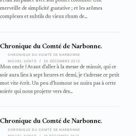
s’était surpassée avec son poulet colombo. Une
merveille de simplicité gustative ; et les arômes
complexes et subtils du vieux rhum de…
Chronique du Comté de Narbonne.
CHRONIQUE DU COMTÉ DE NARBONNE
MICHEL SANTO
24 DÉCEMBRE 2012
Mon oncle ! Avant d’aller à la messe de minuit, qui ce
soir aura lieu à sept heures et demi, je t’adresse ce petit
mot vite écrit. Un peu d’humour ne nuira pas à cette
soirée qui nous projette vers des…
Chronique du Comté de Narbonne.
CHRONIQUE DU COMTÉ DE NARBONNE