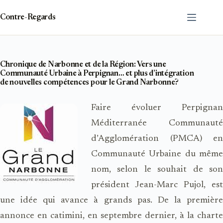
Passer
au
Contre-Regards
contenu
Chronique de Narbonne et de la Région: Vers une
Communauté Urbaine à Perpignan… et plus d’intégration
de nouvelles compétences pour le Grand Narbonne?
Faire évoluer Perpignan
Méditerranée Communauté
d’Agglomération (PMCA) en
Communauté Urbaine du même
nom, selon le souhait de son
président Jean-Marc Pujol, est
une idée qui avance à grands pas. De la première
annonce en catimini, en septembre dernier, à la charte