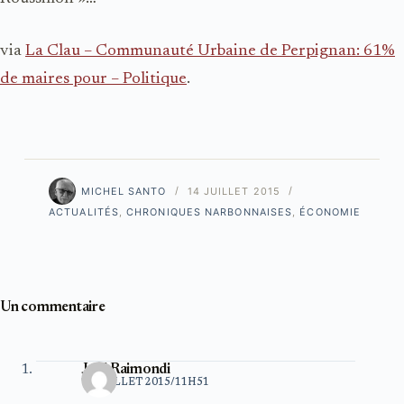
via
La Clau – Communauté Urbaine de Perpignan: 61%
de maires pour – Politique
.
MICHEL SANTO
14 JUILLET 2015
ACTUALITÉS
,
CHRONIQUES NARBONNAISES
,
ÉCONOMIE
Un commentaire
Joel Raimondi
14 JUILLET 2015/11H51