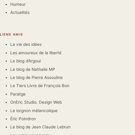
Humeur
Actualités
LIENS AMIS
La vie des idées
Les amoureux de la liberté
Le blog d’Argoul
Le blog de Nathalie MP
Le blog de Pierre Assouline
Le Tiers Livre de François Bon
Paratge
OnEric Studio. Design Web
Le lorgnon mélancolique
Éric Poindron
Le blog de Jean Claude Lebrun