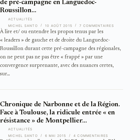
de pré-campagne en Languedoc-
Roussillon…
ACTUALITÉS
MICHEL SANTO
10 AOÛT 2015
7 COMMENTAIRES
À lire et/ ou entendre les propos tenus par les
« leaders » de gauche et de droite du Languedoc-
Roussillon durant cette pré-campagne des régionales,
on ne peut pas ne pas être « frappé » par une
convergence surprenante, avec des nuances certes,
sur…
Chronique de Narbonne et de la Région.
Face à Toulouse, la ridicule entrée « en
résistance » de Montpellier…
ACTUALITÉS
MICHEL SANTO
6 MAI 2015
4 COMMENTAIRES