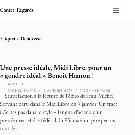
Passer
au
Contre-Regards
contenu
Étiquette
Delafosse
Une presse idéale, Midi Libre, pour un
« gendre idéal », Benoît Hamon !
ACCUEIL
MICHEL SANTO
9 JANVIER 2017
1 COMMENTAIRE
Stupéfaction à la lecture de l’édito de Jean-Michel
Servant paru dans le Midi Libre du 7 janvier. Un tract
! Certes pas dans le style « langue d’acier » d’un
premier secrétaire fédéral du PS, mais un prospectus
tout de…